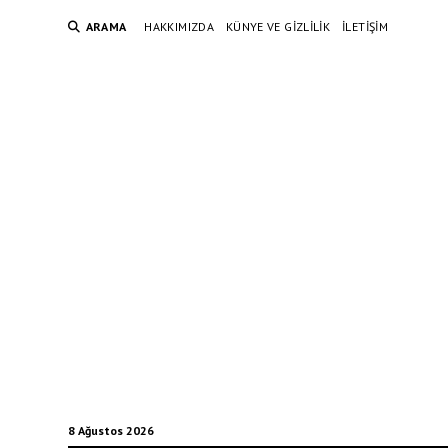
ARAMA
HAKKIMIZDA
KÜNYE VE GIZLILIK
İLETIŞIM
8 Ağustos 2026