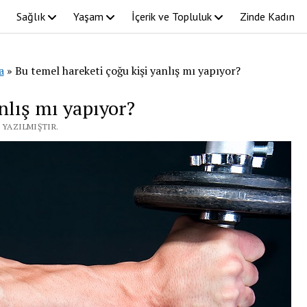
Sağlık
Yaşam
İçerik ve Topluluk
Zinde Kadın
a
»
Bu temel hareketi çoğu kişi yanlış mı yapıyor?
nlış mı yapıyor?
 YAZILMIŞTIR.