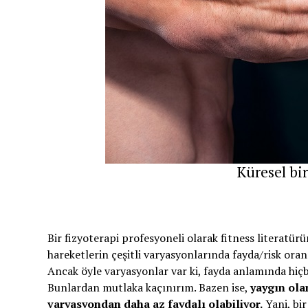
Küresel bir
Bir fizyoterapi profesyoneli olarak fitness literatür
hareketlerin çeşitli varyasyonlarında fayda/risk oranı
Ancak öyle varyasyonlar var ki, fayda anlamında hiçb
Bunlardan mutlaka kaçınırım. Bazen ise,
yaygın ola
varyasyondan daha az faydalı olabiliyor.
Yani, bir