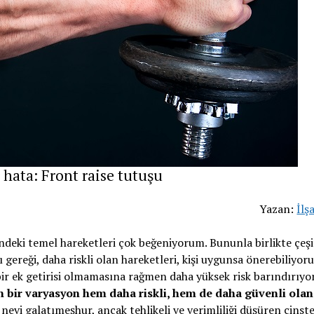
 hata: Front raise tutuşu
Yazan:
İlş
ündeki temel hareketleri çok beğeniyorum. Bununla birlikte çeşi
 gereği, daha riskli olan hareketleri, kişi uygunsa önerebiliyor
ir ek getirisi olmamasına rağmen daha yüksek risk barındırıyor
n bir varyasyon hem daha riskli, hem de daha güvenli olan
 nevi galatımeşhur, ancak tehlikeli ve verimliliği düşüren cins