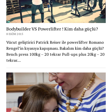
Bodybuilder VS Powerlifter ! Kim daha güçlü?
8 EKIM 2015
Vücut geliştirici Patrick Reiser ile powerlifter Romano
Rengel’in kıyasıya kapışması. Bakalım kim daha güçlü?
Bench press 100kg – 20 tekrar Pull-ups plus 20kg – 20
tekrar…