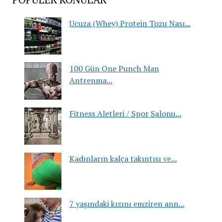
Ucuza (Whey) Protein Tozu Nası...
100 Gün One Punch Man
Antrenma...
Fitness Aletleri / Spor Salonu...
Kadınların kalça takıntısı ve...
7 yaşındaki kızını emziren ann...