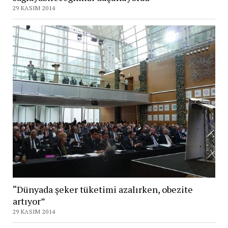
29 KASIM 2014
“Dünyada şeker tüketimi azalırken, obezite
artıyor”
29 KASIM 2014