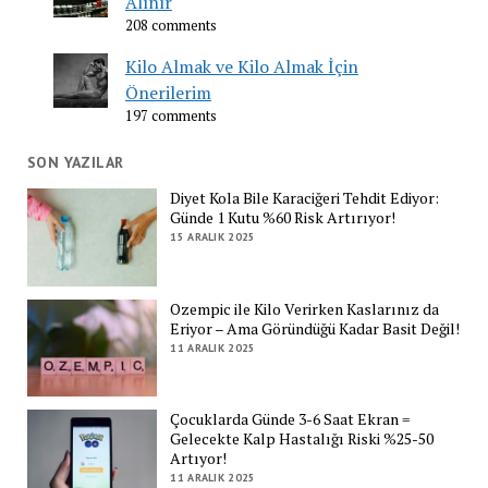
Alınır
208 comments
Kilo Almak ve Kilo Almak İçin
Önerilerim
197 comments
SON YAZILAR
Diyet Kola Bile Karaciğeri Tehdit Ediyor:
Günde 1 Kutu %60 Risk Artırıyor!
15 ARALIK 2025
Ozempic ile Kilo Verirken Kaslarınız da
Eriyor – Ama Göründüğü Kadar Basit Değil!
11 ARALIK 2025
Çocuklarda Günde 3-6 Saat Ekran =
Gelecekte Kalp Hastalığı Riski %25-50
Artıyor!
11 ARALIK 2025