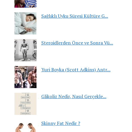
Sağlıklı Uyku Süresi Kültüre G...
Steroidlerden Önce ve Sonra Vü...
Yuri Boyka (Scott Adkins) Antr...
Glikoliz Nedir, Nasıl Gerçekle...
Skinny Fat Nedir ?