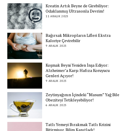
Kreatin Artık Beyne de Girebiliyor:
Odaklanmış Ultrasonla Devrim!
11 ARALIK 2025
Bağırsak Mikropların Lifleri Ekstra
Kaloriye Çevirebilir
9 ARALIK 2025
Koşmak Beyni Yeniden İnşa Ediyor:
Alzheimer’a Karşı Hafıza Koruyucu
Genleri Açıyor!
9 ARALIK 2025
Zeytinyağının İçindeki “Masum” Yağ Bile
Obeziteyi Tetikleyebiliyor!
6 ARALIK 2025
Tatlı Yemeyi Bırakmak Tatlı Krizini
Bitirmiyor, Bilim Kanıtladı!