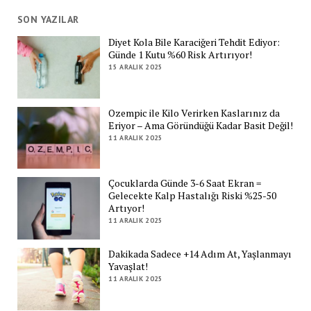
SON YAZILAR
Diyet Kola Bile Karaciğeri Tehdit Ediyor:
Günde 1 Kutu %60 Risk Artırıyor!
15 ARALIK 2025
Ozempic ile Kilo Verirken Kaslarınız da
Eriyor – Ama Göründüğü Kadar Basit Değil!
11 ARALIK 2025
Çocuklarda Günde 3-6 Saat Ekran =
Gelecekte Kalp Hastalığı Riski %25-50
Artıyor!
11 ARALIK 2025
Dakikada Sadece +14 Adım At, Yaşlanmayı
Yavaşlat!
11 ARALIK 2025