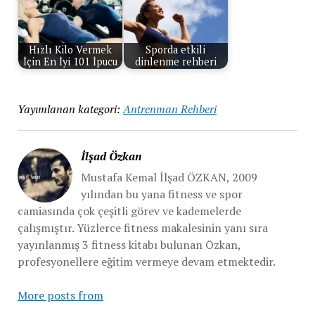
Hızlı Kilo Vermek
Sporda etkili
İçin En İyi 101 İpucu
dinlenme rehberi
Yayımlanan kategori:
Antrenman Rehberi
İlşad Özkan
Mustafa Kemal İlşad ÖZKAN, 2009
yılından bu yana fitness ve spor
camiasında çok çeşitli görev ve kademelerde
çalışmıştır. Yüzlerce fitness makalesinin yanı sıra
yayınlanmış 3 fitness kitabı bulunan Özkan,
profesyonellere eğitim vermeye devam etmektedir.
More posts from