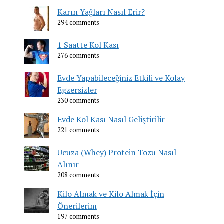
Karın Yağları Nasıl Erir?
294 comments
1 Saatte Kol Kası
276 comments
Evde Yapabileceğiniz Etkili ve Kolay
Egzersizler
230 comments
Evde Kol Kası Nasıl Geliştirilir
221 comments
Ucuza (Whey) Protein Tozu Nasıl
Alınır
208 comments
Kilo Almak ve Kilo Almak İçin
Önerilerim
197 comments