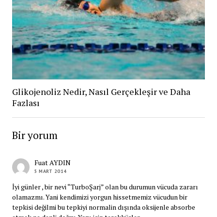
Glikojenoliz Nedir, Nasıl Gerçekleşir ve Daha
Fazlası
Bir yorum
Fuat AYDIN
5 MART 2014
İyi günler , bir nevi “TurboŞarj” olan bu durumun vücuda zararı
olamazmı. Yani kendimizi yorgun hissetmemiz vücudun bir
tepkisi değilmi bu tepkiyi normalin dışında oksijenle absorbe