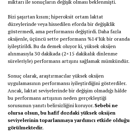
miktarı ile sonuçların değişik olması beklenmişti.
Bizi şaşırtan kısım; hiperoksit ortam laktat
düzeylerinde veya hissedilen eforda bir değişiklik
göstermedi, ama performansı değiştirdi. Daha fazla
oksijenle, üçüncü sette performans %14’lük bir oranda
iyileştirildi. Bu da demek oluyor ki, yüksek oksijen
alınmasıyla 30 dakikada (2×15 dakikalık dinlenme
süreleriyle) performans artışını sağlamak mümkündür.
Sonuç olarak, araştırmacılar yüksek oksijen
uygulamasının performansı iyileştirdiğini gösterdiler.
Ancak, laktat seviyelerinde bir değişim olmadığı hâlde
bu performans artışının neden gerçekleştiği
sorusunun yanıtı belirsizliğini koruyor.
Sebebi ne
olursa olsun, bu hafif dozdaki yüksek oksijen
seviyelerinin toparlanmaya yardımcı etkide olduğu
görülmektedir.