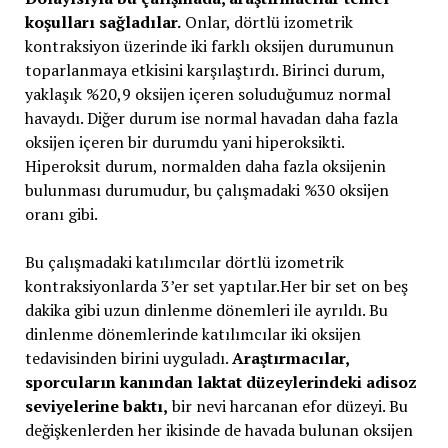
koşulları sağladılar.
Onlar, dörtlü izometrik
kontraksiyon üzerinde iki farklı oksijen durumunun
toparlanmaya etkisini karşılaştırdı. Birinci durum,
yaklaşık %20,9 oksijen içeren soluduğumuz normal
havaydı. Diğer durum ise normal havadan daha fazla
oksijen içeren bir durumdu yani hiperoksikti.
Hiperoksit durum, normalden daha fazla oksijenin
bulunması durumudur, bu çalışmadaki %30 oksijen
oranı gibi.
Bu çalışmadaki katılımcılar dörtlü izometrik
kontraksiyonlarda 3’er set yaptılar.Her bir set on beş
dakika gibi uzun dinlenme dönemleri ile ayrıldı. Bu
dinlenme dönemlerinde katılımcılar iki oksijen
tedavisinden birini uyguladı.
Araştırmacılar,
sporcuların kanından laktat düzeylerindeki adisoz
seviyelerine baktı,
bir nevi harcanan efor düzeyi. Bu
değişkenlerden her ikisinde de havada bulunan oksijen