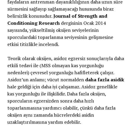
faydaların antrenman dayanıklılığının daha uzun süre
sürmesini sağlayıp sağlamayacağı hususunda biraz
belirsizlik konusudur.
Journal of Strength and
Conditioning Research
dergisinin Ocak 2014
sayısında, yükseltilmiş oksijen seviyelerinin
sporculardaki toparlanma seviyesinin gelişmesine
etkisi titizlikle incelendi.
Teorik olarak oksijen, asidoz egzersiz sonuçlarıyla daha
etkili tedavi ile (MSS olmayan kas yorgunluğu
nedenleri) çevresel yorgunluğu hafifleterek çalışır.
Asidoz’un anlamı; vücut normalden
daha fazla asidik
hale geldiği için daha iyi çalışamaz. Asidoz genellikle
kas yorgunluğu ile ilişkilidir. Daha fazla oksijen,
sporcuların egzersizden sonra daha hızlı
toparlanmasına yardımcı olabilir, çünkü daha fazla
oksijen aynı zamanda hücrelerdeki asidin
uzaklaştırılmasına yardım edebilir.