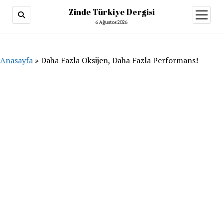
Zinde Türkiye Dergisi
menüy
aç
6 Ağustos 2026
Anasayfa
»
Daha Fazla Oksijen, Daha Fazla Performans!