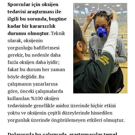
Sporcular için oksijen
tedavisi araştırması ile
ilgili bu sorunda, bugüne
kadar bir kararsızlık
durumu olmuştur.
Teknik
olarak, oksijenin
yorgunluğu hafifletmesi
gerekir, bu nedenle daha
fazla oksijen daha iyidir;
fakat bu durum her zaman
böyle değildir. Bu
çalışmanın yazarlarına
göre, önceki çalışmalarda
kullanılan %100 oksijen
tedavisinde genellikle asidoz üzerinde hiçbir etkisi
yoktu ve oksijenin çeşitli düzeylerinde hissedilen
yorgunluk üzerinde öngörülemeyen etkileri olmuştur.
Dolayısıyla bu çalışmada, araştırmacılar temel