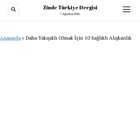
Zinde Türkiye Dergisi
menüy
aç
7 Ağustos 2026
Anasayfa
»
Daha Yakışıklı Olmak İçin 10 Sağlıklı Alışkanlık