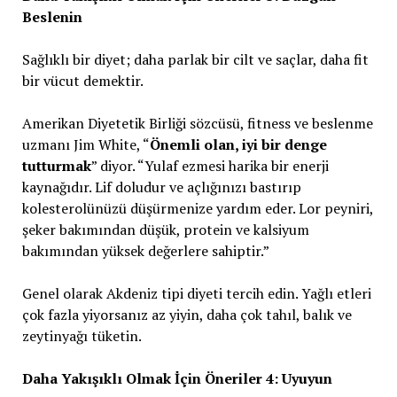
Beslenin
Sağlıklı bir diyet; daha parlak bir cilt ve saçlar, daha fit
bir vücut demektir.
Amerikan Diyetetik Birliği sözcüsü, fitness ve beslenme
uzmanı Jim White, “
Önemli olan, iyi bir denge
tutturmak
” diyor. “Yulaf ezmesi harika bir enerji
kaynağıdır. Lif doludur ve açlığınızı bastırıp
kolesterolünüzü düşürmenize yardım eder. Lor peyniri,
şeker bakımından düşük, protein ve kalsiyum
bakımından yüksek değerlere sahiptir.”
Genel olarak Akdeniz tipi diyeti tercih edin. Yağlı etleri
çok fazla yiyorsanız az yiyin, daha çok tahıl, balık ve
zeytinyağı tüketin.
Daha Yakışıklı Olmak İçin Öneriler 4: Uyuyun