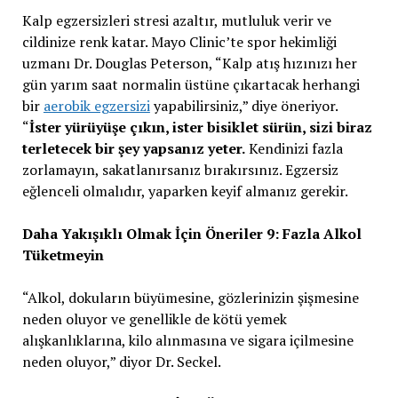
Kalp egzersizleri stresi azaltır, mutluluk verir ve
cildinize renk katar. Mayo Clinic’te spor hekimliği
uzmanı Dr. Douglas Peterson, “Kalp atış hızınızı her
gün yarım saat normalin üstüne çıkartacak herhangi
bir
aerobik egzersizi
yapabilirsiniz,” diye öneriyor.
“
İster yürüyüşe çıkın, ister bisiklet sürün, sizi biraz
terletecek bir şey yapsanız yeter.
Kendinizi fazla
zorlamayın, sakatlanırsanız bırakırsınız. Egzersiz
eğlenceli olmalıdır, yaparken keyif almanız gerekir.
Daha Yakışıklı Olmak İçin Öneriler 9: Fazla Alkol
Tüketmeyin
“Alkol, dokuların büyümesine, gözlerinizin şişmesine
neden oluyor ve genellikle de kötü yemek
alışkanlıklarına, kilo alınmasına ve sigara içilmesine
neden oluyor,” diyor Dr. Seckel.