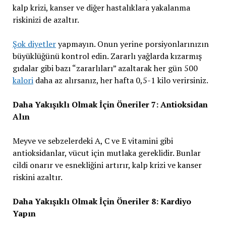
kalp krizi, kanser ve diğer hastalıklara yakalanma
riskinizi de azaltır.
Şok diyetler
yapmayın. Onun yerine porsiyonlarınızın
büyüklüğünü kontrol edin. Zararlı yağlarda kızarmış
gıdalar gibi bazı “zararlıları” azaltarak her gün 500
kalori
daha az alırsanız, her hafta 0,5-1 kilo verirsiniz.
Daha Yakışıklı Olmak İçin Öneriler 7: Antioksidan
Alın
Meyve ve sebzelerdeki A, C ve E vitamini gibi
antioksidanlar, vücut için mutlaka gereklidir. Bunlar
cildi onarır ve esnekliğini artırır, kalp krizi ve kanser
riskini azaltır.
Daha Yakışıklı Olmak İçin Öneriler 8: Kardiyo
Yapın