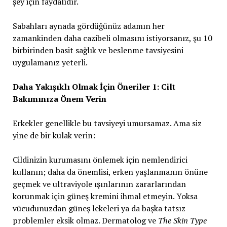
şey için faydalıdır.
Sabahları aynada gördüğünüz adamın her
zamankinden daha cazibeli olmasını istiyorsanız, şu 10
birbirinden basit sağlık ve beslenme tavsiyesini
uygulamanız yeterli.
Daha Yakışıklı Olmak İçin Öneriler 1: Cilt
Bakımınıza Önem Verin
Erkekler genellikle bu tavsiyeyi umursamaz. Ama siz
yine de bir kulak verin:
Cildinizin kurumasını önlemek için nemlendirici
kullanın; daha da önemlisi, erken yaşlanmanın önüne
geçmek ve ultraviyole ışınlarının zararlarından
korunmak için güneş kremini ihmal etmeyin. Yoksa
vücudunuzdan güneş lekeleri ya da başka tatsız
problemler eksik olmaz. Dermatolog ve
The Skin Type