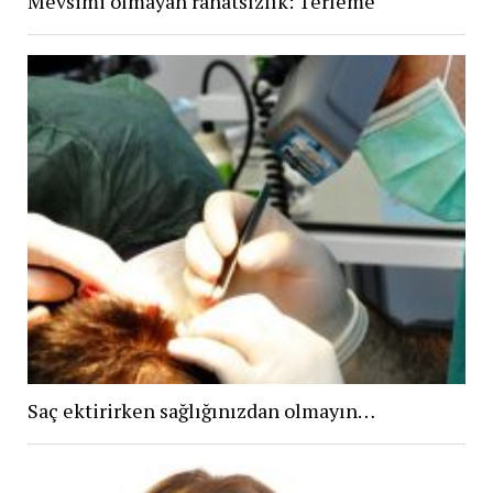
Mevsimi olmayan rahatsızlık: Terleme
Saç ektirirken sağlığınızdan olmayın…