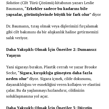
Solution
(Cilt Türü Çözümü) kitabının yazarı Leslie
Baumann, “
Erkekler sadece bu kadarını bile
yapsalar, görünüşlerinde büyük bir fark olur
” diyor
Dr. Baumann, tıraş olmak veya dişlerimizi fırçalamak
gibi cilt bakımını da bir alışkanlık haline getirmemizi
salık veriyor.
Daha Yakışıklı Olmak İçin Öneriler 2: Dumansız
Yaşayın
Yani sigarayı bırakın. Plastik cerrah ve yazar Brooke
Secke, “
Sigara, kırışıklığa güneşten daha fazla
neden olur
” diyor
.
Sigara içmek, cilde dokusunu,
dayanıklılığını ve esnekliğini veren kollajen ve elastini
çalar. Bu da yaşlanmayı hızlandırır, cildinizin
soluklaşmasına yol açar.
Daha Yakışıklı Olmak İçin Öneriler 3: Düzgün