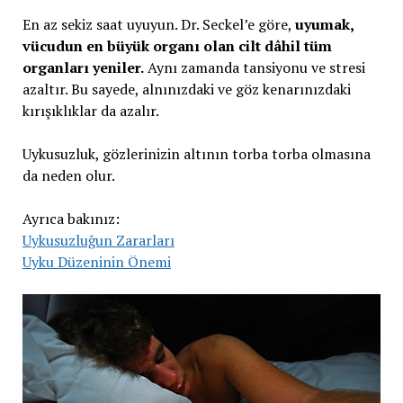
En az sekiz saat uyuyun. Dr. Seckel’e göre,
uyumak,
vücudun en büyük organı olan cilt dâhil tüm
organları yeniler.
Aynı zamanda tansiyonu ve stresi
azaltır. Bu sayede, alnınızdaki ve göz kenarınızdaki
kırışıklıklar da azalır.
Uykusuzluk, gözlerinizin altının torba torba olmasına
da neden olur.
Ayrıca bakınız:
Uykusuzluğun Zararları
Uyku Düzeninin Önemi