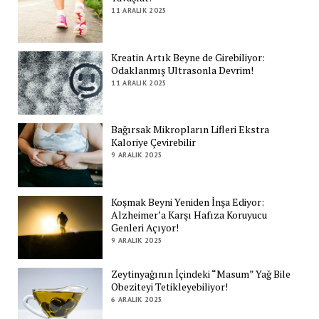
11 ARALIK 2025
Kreatin Artık Beyne de Girebiliyor:
Odaklanmış Ultrasonla Devrim!
11 ARALIK 2025
Bağırsak Mikropların Lifleri Ekstra
Kaloriye Çevirebilir
9 ARALIK 2025
Koşmak Beyni Yeniden İnşa Ediyor:
Alzheimer’a Karşı Hafıza Koruyucu
Genleri Açıyor!
9 ARALIK 2025
Zeytinyağının İçindeki “Masum” Yağ Bile
Obeziteyi Tetikleyebiliyor!
6 ARALIK 2025