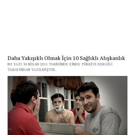
Daha Yakışıklı Olmak İçin 10 Sağlıklı Alışkanlık
BU YAZI 30 NISAN 2011 TARIHINDE ZINDE TÜRKIYE DERGISI
TARAFINDAN YAZILMIŞTIR.