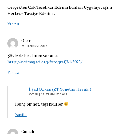
Gerçekten Çok Teşekkür Ederim Bunları Uygulayıcağım
Herkese Tavsiye Ederim…
Yanıtla
Öner
25 TEMMUZ 2013
Şöyle de bir durum var ama
http://evrimagaci.org/fotograf/81/3925/
Yanıtla
İlşad Özkan (ZT Yönetim Hesabı)
YAZAR
| 25 TEMMUZ 2013
İlginç bir not, teşekkürler
Yanıtla
Cumali