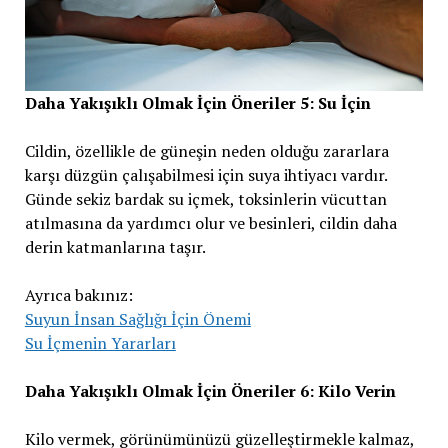
Daha Yakışıklı Olmak İçin Öneriler 5: Su İçin
Cildin, özellikle de güneşin neden olduğu zararlara
karşı düzgün çalışabilmesi için suya ihtiyacı vardır.
Günde sekiz bardak su içmek, toksinlerin vücuttan
atılmasına da yardımcı olur ve besinleri, cildin daha
derin katmanlarına taşır.
Ayrıca bakınız:
Suyun İnsan Sağlığı İçin Önemi
Su İçmenin Yararları
Daha Yakışıklı Olmak İçin Öneriler 6: Kilo Verin
Kilo vermek, görünümünüzü güzelleştirmekle kalmaz,