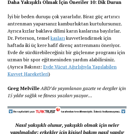
Daha Yakışıklı Olmak İçin Öneriler 10: Dik Durun
İyi bir beden duruşu çok yararlıdır. Biraz güç artırıcı
antrenman yaparsanız kamburluktan kurtulursunuz.
Ayrıca kızlar baklava dilimi karın kaslarına bayılırlar.
Dr. Peterson, temel
kasları
kuvvetlendirmek için
haftada iki üç kere hafif direnç antrenmanı öneriyor.
Evde de sürdürebileceğiniz bir güçlenme programı için
uzman bir spor eğitmeninden yardım alabilirsiniz.
(Ayrıca Bakınız:
Evde Vücut Ağırlığıyla Yapılabilen
Kuvvet Hareketleri
)
Greg Melville
ABD’de yayımlanan gazete ve dergiler için
15 yıldır sağlık ve fitness yazıları yazıyor…
Nasıl yakışıklı olunur, yakışıklı olmak için neler
yapılmalıdır; erkekler için kişisel bakım nasıl yapılır