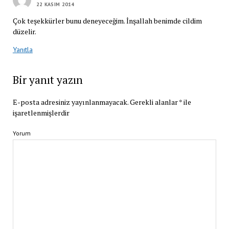
22 KASIM 2014
Çok teşekkürler bunu deneyeceğim. İnşallah benimde cildim
düzelir.
Yanıtla
Bir yanıt yazın
E-posta adresiniz yayınlanmayacak.
Gerekli alanlar
*
ile
işaretlenmişlerdir
Yorum