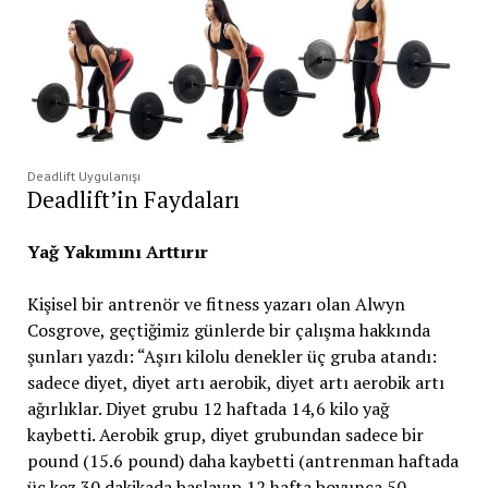
Deadlift Uygulanışı
Deadlift’in Faydaları
Yağ Yakımını Arttırır
Kişisel bir antrenör ve fitness yazarı olan Alwyn
Cosgrove, geçtiğimiz günlerde bir çalışma hakkında
şunları yazdı: “Aşırı kilolu denekler üç gruba atandı:
sadece diyet, diyet artı aerobik, diyet artı aerobik artı
ağırlıklar. Diyet grubu 12 haftada 14,6 kilo yağ
kaybetti. Aerobik grup, diyet grubundan sadece bir
pound (15.6 pound) daha kaybetti (antrenman haftada
üç kez 30 dakikada başlayıp 12 hafta boyunca 50