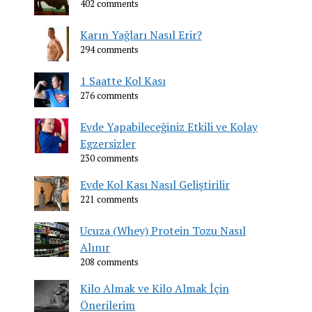
402 comments
Karın Yağları Nasıl Erir?
294 comments
1 Saatte Kol Kası
276 comments
Evde Yapabileceğiniz Etkili ve Kolay
Egzersizler
230 comments
Evde Kol Kası Nasıl Geliştirilir
221 comments
Ucuza (Whey) Protein Tozu Nasıl
Alınır
208 comments
Kilo Almak ve Kilo Almak İçin
Önerilerim