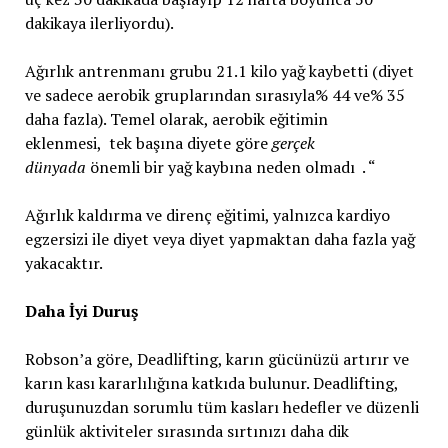
dakikaya ilerliyordu).
Ağırlık antrenmanı grubu 21.1 kilo yağ kaybetti (diyet
ve sadece aerobik gruplarından sırasıyla% 44 ve% 35
daha fazla). Temel olarak, aerobik eğitimin
eklenmesi, tek başına diyete göre
gerçek
dünyada
önemli bir yağ kaybına neden olmadı . “
Ağırlık kaldırma ve direnç eğitimi, yalnızca kardiyo
egzersizi ile diyet veya diyet yapmaktan daha fazla yağ
yakacaktır.
Daha İyi Duruş
Robson’a göre, Deadlifting, karın gücünüzü artırır ve
karın kası kararlılığına katkıda bulunur. Deadlifting,
duruşunuzdan sorumlu tüm kasları hedefler ve düzenli
günlük aktiviteler sırasında sırtınızı daha dik