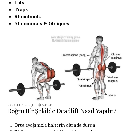
Lats
Traps
Rhomboids
Abdominals & Obliques
Deadlift’in Çalıştırdığı Kaslar
Doğru Bir Şekilde Deadlift Nasıl Yapılır?
Orta ayağınızla halterin altında durun.