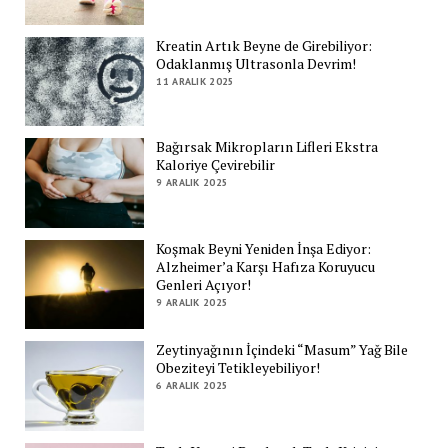
Kreatin Artık Beyne de Girebiliyor:
Odaklanmış Ultrasonla Devrim!
11 ARALIK 2025
Bağırsak Mikropların Lifleri Ekstra
Kaloriye Çevirebilir
9 ARALIK 2025
Koşmak Beyni Yeniden İnşa Ediyor:
Alzheimer’a Karşı Hafıza Koruyucu
Genleri Açıyor!
9 ARALIK 2025
Zeytinyağının İçindeki “Masum” Yağ Bile
Obeziteyi Tetikleyebiliyor!
6 ARALIK 2025