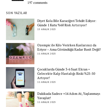
197 comments
SON YAZILAR
Diyet Kola Bile Karaciğeri Tehdit Ediyor:
Günde 1 Kutu %60 Risk Artırıyor!
15 ARALIK 2025
Ozempic ile Kilo Verirken Kaslarınız da
Eriyor – Ama Göründüğü Kadar Basit Değil!
11 ARALIK 2025
Çocuklarda Günde 3-6 Saat Ekran =
Gelecekte Kalp Hastalığı Riski %25-50
Artıyor!
11 ARALIK 2025
Dakikada Sadece +14 Adım At, Yaşlanmayı
Yavaşlat!
11 ARALIK 2025