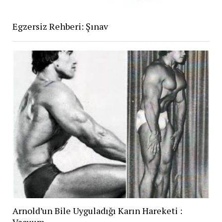
Egzersiz Rehberi: Şınav
Arnold’un Bile Uyguladığı Karın Hareketi :
Vacuum