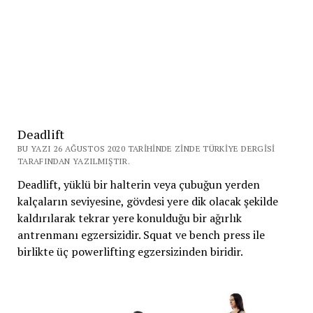
Deadlift
BU YAZI 26 AĞUSTOS 2020 TARIHINDE ZINDE TÜRKIYE DERGISI
TARAFINDAN YAZILMIŞTIR.
Deadlift, yüklü bir halterin veya çubuğun yerden
kalçaların seviyesine, gövdesi yere dik olacak şekilde
kaldırılarak tekrar yere konulduğu bir ağırlık
antrenmanı egzersizidir. Squat ve bench press ile
birlikte üç powerlifting egzersizinden biridir.