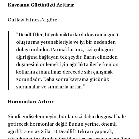
Kavrama Gücünüzü Arttırır
Outlaw Fitness’a göre:
“Deadliftler, büyük miktarlarda kavrama gücü
oluşturma yetenekleriyle ve iyi bir nedenden
dolayı ünlüdür. Parmaklarınız, sizi çubuğun
ağırlığına bağlayan tek şeydir. Barın elinizden
düşmesini önlemek için ağırlıkta ilerlerken ön
kollarınız inanılmaz derecede sıkı çalışmak
zorundadır. Daha sonra kavrama gücünüz
sıçramalar ve sınırlarla artar. “
Hormonları Artırır
Şimdi endişelenmeyin, bunlar sizi daha duygusal hale
getirecek hormonlar değil! Bunun yerine, önemli
ağırlıkta en az 8 ila 10 Deadlift tekrarı yaparak,
vücudunuz tarafından üretilen testosteron ve büyüme