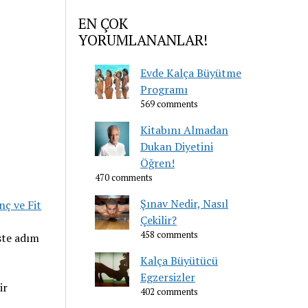
EN ÇOK
YORUMLANANLAR!
Evde Kalça Büyütme
Programı
569 comments
Kitabını Almadan
Dukan Diyetini
Öğren!
470 comments
Şınav Nedir, Nasıl
nç ve Fit
Çekilir?
458 comments
şte adım
Kalça Büyütücü
Egzersizler
ir
402 comments