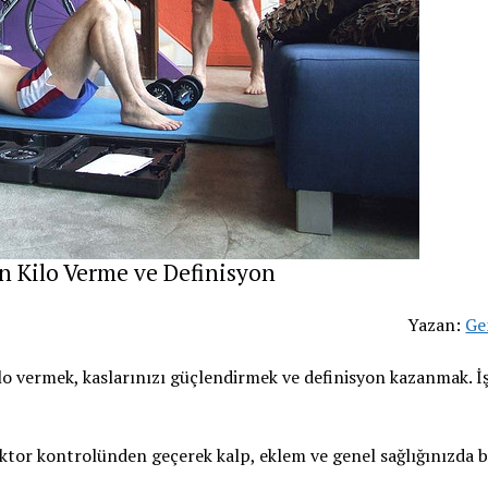
in Kilo Verme ve Definisyon
Yazan:
Ge
kilo vermek, kaslarınızı güçlendirmek ve definisyon kazanmak. İ
or kontrolünden geçerek kalp, eklem ve genel sağlığınızda b