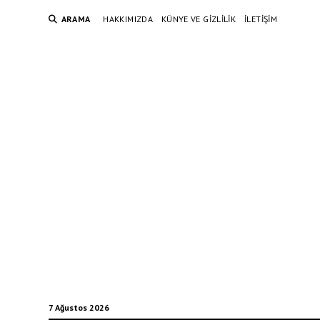
ARAMA
HAKKIMIZDA
KÜNYE VE GIZLILIK
İLETIŞIM
7 Ağustos 2026