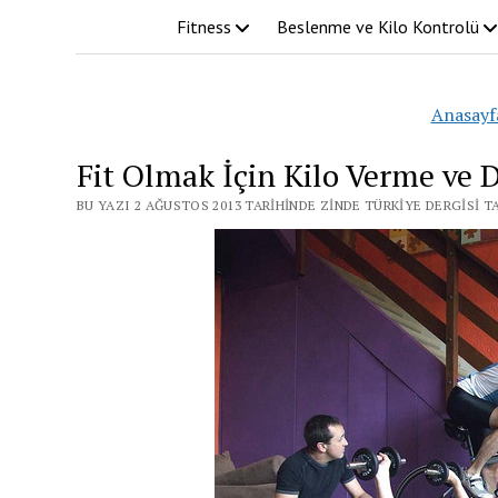
Fitness
Beslenme ve Kilo Kontrolü
Anasayf
Fit Olmak İçin Kilo Verme ve 
BU YAZI 2 AĞUSTOS 2013 TARIHINDE ZINDE TÜRKIYE DERGISI T