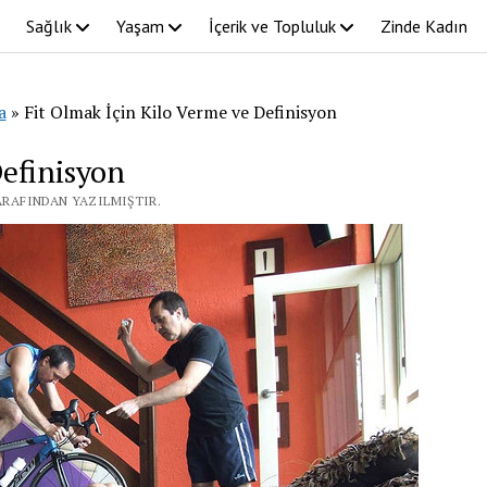
Sağlık
Yaşam
İçerik ve Topluluk
Zinde Kadın
a
»
Fit Olmak İçin Kilo Verme ve Definisyon
Definisyon
ARAFINDAN YAZILMIŞTIR.