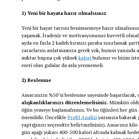
1) Yeni bir hayata hazır olmalısınız
Yeni bir hayat tarzını benimsemeye hazır olmalısınız
yaşamak. İradeniz ve motivasyonunuz kuvvetli olmal
ayda en fazla 2 kadeh kırmızı şaraba sınırlamak şart
zararlarını anlatmamıza gerek yok, bunun yanında at
miktar başına çok yüksek
kalori
bulunur ve bizim iste
eseri olan gıdalar da asla yenmemeli.
2) Beslenme
Amacınızın %50’si beslenme sayesinde başarılacak, 
alışkanlıklarınızı düzenlemelisiniz.
Mümkün olduğ
öğün yemeye başlamalısınız. Ve bu öğünleri her gün 
önemlidir. Öncelikle
Profil Analizi
yazımıza bakarak g
yaptığınızı seçenekte belirtmelisiniz). Amacınız kil
gün aşağı yukarı 400-500 kalori altında kalmak hedefi