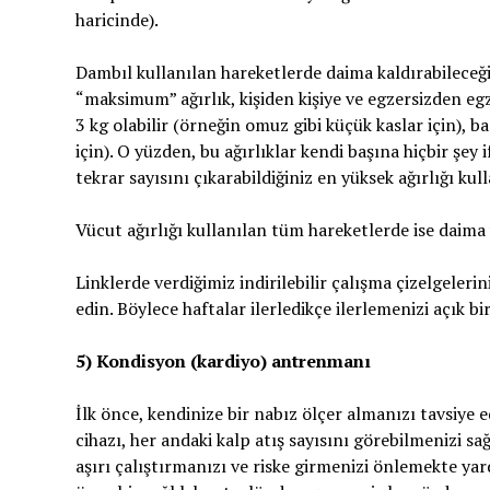
haricinde).
Dambıl kullanılan hareketlerde daima kaldırabileceğin
“maksimum” ağırlık, kişiden kişiye ve egzersizden egz
3 kg olabilir (örneğin omuz gibi küçük kaslar için), b
için). O yüzden, bu ağırlıklar kendi başına hiçbir şey
tekrar sayısını çıkarabildiğiniz en yüksek ağırlığı kul
Vücut ağırlığı kullanılan tüm hareketlerde ise daima
Linklerde verdiğimiz indirilebilir çalışma çizelgelerin
edin. Böylece haftalar ilerledikçe ilerlemenizi açık bir
5) Kondisyon (kardiyo) antrenmanı
İlk önce, kendinize bir nabız ölçer almanızı tavsiye e
cihazı, her andaki kalp atış sayısını görebilmenizi sağl
aşırı çalıştırmanızı ve riske girmenizi önlemekte y