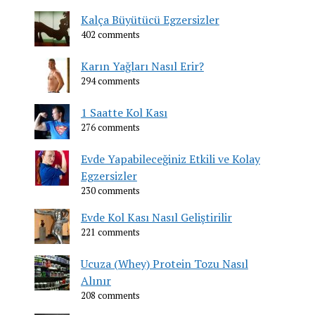
Kalça Büyütücü Egzersizler
402 comments
Karın Yağları Nasıl Erir?
294 comments
1 Saatte Kol Kası
276 comments
Evde Yapabileceğiniz Etkili ve Kolay
Egzersizler
230 comments
Evde Kol Kası Nasıl Geliştirilir
221 comments
Ucuza (Whey) Protein Tozu Nasıl
Alınır
208 comments