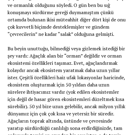
ve ormanlık olduğunu söyledi. O gün ben bu sığ
konuşmayı sürdürme gereği duymamıştım çünkü
ortamda bulunan ikisi müteahhit diğer dört kişi de onu
çok kuvvetli biçimde desteklemişler ve gündem
“çevrecilerin” ne kadar “salak” olduğuna gelmişti.
Bu beyin unuttuğu, bilmediği veya gizlemek istediği bir
şey vardı: Ağaçlık alan bir “orman” değildir ve orman
ekosistemi özellikleri taşımaz. Evet, ağaçlandırmak
kolaydır ancak ekosistem yaratmak daha uzun yıllar
ister. Çeşitli özellikleri haiz ufak lokasyonlar haricinde,
ekosistem oluşturmak için 50 yıldan daha uzun
sürelere ihtiyacımız vardır (yok edilen ekosistemler
için değil de hasar gören ekosistemleri düzeltmek kısa
sürebilir). 50 yıl bize uzun gelebilir, ancak milyon yıllık
dünyamız için çok çok kısa ve yetersiz bir süredir.
Ağaçların toprak altında, üstünde ve çevresinde
yaratıp sürdürdüğü canlılığı sona erdirdiğinizde, tam