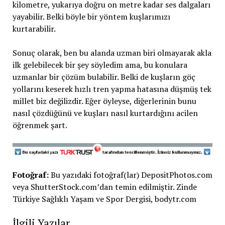
kilometre, yukarıya doğru on metre kadar ses dalgaları
yayabilir. Belki böyle bir yöntem kuşlarımızı
kurtarabilir.
Sonuç olarak, ben bu alanda uzman biri olmayarak akla
ilk gelebilecek bir şey söyledim ama, bu konulara
uzmanlar bir çözüm bulabilir. Belki de kuşların göç
yollarını keserek hızlı tren yapma hatasına düşmüş tek
millet biz değilizdir. Eğer öyleyse, diğerlerinin bunu
nasıl çözdüğünü ve kuşları nasıl kurtardığını acilen
öğrenmek şart.
Fotoğraf:
Bu yazıdaki fotoğraf(lar) DepositPhotos.com
veya ShutterStock.com’dan temin edilmiştir. Zinde
Türkiye Sağlıklı Yaşam ve Spor Dergisi, bodytr.com
İlgili Yazılar