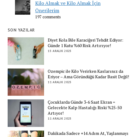
Kilo Almak ve Kilo Almak İçin
Önerilerim
197 comments
SON YAZILAR
Diyet Kola Bile Karaciğeri Tehdit Ediyor:
Günde 1 Kutu %60 Risk Artırıyor!
15 ARALIK 2025
Ozempic ile Kilo Verirken Kaslarınız da
Eriyor – Ama Göründüğü Kadar Basit Değil!
11 ARALIK 2025
Çocuklarda Günde 3-6 Saat Ekran =
Gelecekte Kalp Hastalığı Riski %25-50
Artıyor!
11 ARALIK 2025
Dakikada Sadece +14 Adım At, Yaşlanmayı