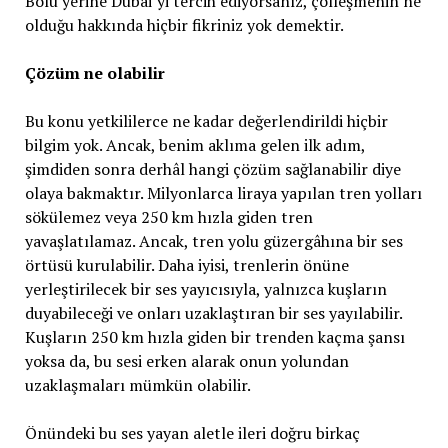
Bolu yerine Dubai’yi tercih ediyorsanız, çölleşmenin ne
olduğu hakkında hiçbir fikriniz yok demektir.
Çözüm ne olabilir
Bu konu yetkililerce ne kadar değerlendirildi hiçbir
bilgim yok. Ancak, benim aklıma gelen ilk adım,
şimdiden sonra derhâl hangi çözüm sağlanabilir diye
olaya bakmaktır. Milyonlarca liraya yapılan tren yolları
sökülemez veya 250 km hızla giden tren
yavaşlatılamaz. Ancak, tren yolu güzergâhına bir ses
örtüsü kurulabilir. Daha iyisi, trenlerin önüne
yerleştirilecek bir ses yayıcısıyla, yalnızca kuşların
duyabileceği ve onları uzaklaştıran bir ses yayılabilir.
Kuşların 250 km hızla giden bir trenden kaçma şansı
yoksa da, bu sesi erken alarak onun yolundan
uzaklaşmaları mümkün olabilir.
Önündeki bu ses yayan aletle ileri doğru birkaç