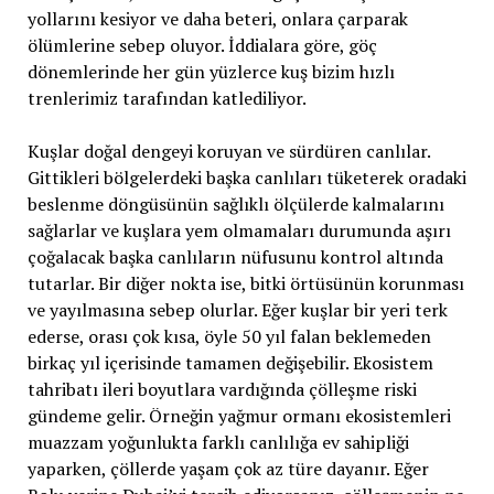
yollarını kesiyor ve daha beteri, onlara çarparak
ölümlerine sebep oluyor. İddialara göre, göç
dönemlerinde her gün yüzlerce kuş bizim hızlı
trenlerimiz tarafından katlediliyor.
Kuşlar doğal dengeyi koruyan ve sürdüren canlılar.
Gittikleri bölgelerdeki başka canlıları tüketerek oradaki
beslenme döngüsünün sağlıklı ölçülerde kalmalarını
sağlarlar ve kuşlara yem olmamaları durumunda aşırı
çoğalacak başka canlıların nüfusunu kontrol altında
tutarlar. Bir diğer nokta ise, bitki örtüsünün korunması
ve yayılmasına sebep olurlar. Eğer kuşlar bir yeri terk
ederse, orası çok kısa, öyle 50 yıl falan beklemeden
birkaç yıl içerisinde tamamen değişebilir. Ekosistem
tahribatı ileri boyutlara vardığında çölleşme riski
gündeme gelir. Örneğin yağmur ormanı ekosistemleri
muazzam yoğunlukta farklı canlılığa ev sahipliği
yaparken, çöllerde yaşam çok az türe dayanır. Eğer