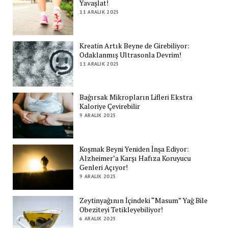
Yavaşlat!
11 ARALIK 2025
Kreatin Artık Beyne de Girebiliyor:
Odaklanmış Ultrasonla Devrim!
11 ARALIK 2025
Bağırsak Mikropların Lifleri Ekstra
Kaloriye Çevirebilir
9 ARALIK 2025
Koşmak Beyni Yeniden İnşa Ediyor:
Alzheimer’a Karşı Hafıza Koruyucu
Genleri Açıyor!
9 ARALIK 2025
Zeytinyağının İçindeki “Masum” Yağ Bile
Obeziteyi Tetikleyebiliyor!
6 ARALIK 2025