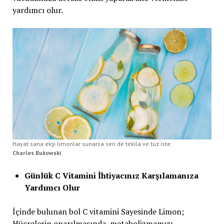
yardımcı olur.
Hayat sana ekşi limonlar sunarsa sen de tekila ve tuz iste.
Charles Bukowski
Günlük C Vitamini İhtiyacınız Karşılamanıza
Yardımcı Olur
İçinde bulunan bol C vitamini Sayesinde Limon;
Hücrelerin onarılmasında, metabolizmamızı