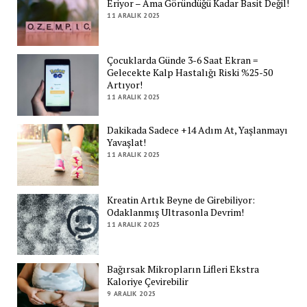
Eriyor – Ama Göründüğü Kadar Basit Değil!
11 ARALIK 2025
Çocuklarda Günde 3-6 Saat Ekran =
Gelecekte Kalp Hastalığı Riski %25-50
Artıyor!
11 ARALIK 2025
Dakikada Sadece +14 Adım At, Yaşlanmayı
Yavaşlat!
11 ARALIK 2025
Kreatin Artık Beyne de Girebiliyor:
Odaklanmış Ultrasonla Devrim!
11 ARALIK 2025
Bağırsak Mikropların Lifleri Ekstra
Kaloriye Çevirebilir
9 ARALIK 2025