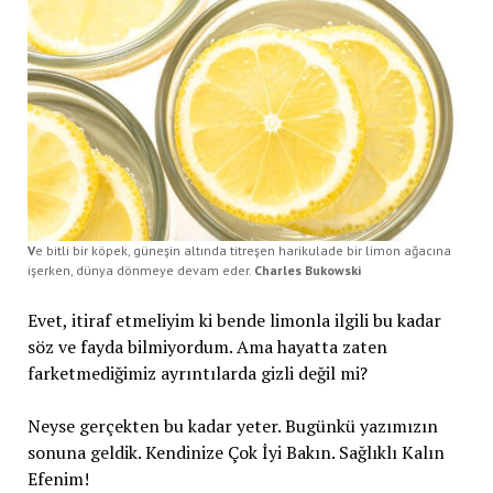
V
e bitli bir köpek, güneşin altında titreşen harikulade bir limon ağacına
işerken, dünya dönmeye devam eder.
Charles Bukowski
Evet, itiraf etmeliyim ki bende limonla ilgili bu kadar
söz ve fayda bilmiyordum. Ama hayatta zaten
farketmediğimiz ayrıntılarda gizli değil mi?
Neyse gerçekten bu kadar yeter. Bugünkü yazımızın
sonuna geldik. Kendinize Çok İyi Bakın. Sağlıklı Kalın
Efenim!