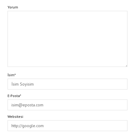
Yorum
İsim*
E-Posta*
Websitesi