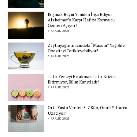
Koşmak Beyni Yeniden İnşa Ediyor:
Alzheimer’a Karşı Hafıza Koruyucu
Genleri Açıyor!
9 ARALIK 2025
Zeytinyağının İçindeki “Masum” Yağ Bile
Obeziteyi Tetikleyebiliyor!
6 ARALIK 2025
Tatlı Yemeyi Bırakmak Tatlı Krizini
Bitirmiyor, Bilim Kanıtladı!
5 ARALIK 2025
Orta Yaşta Verilen 5-7 Kilo, Ömrü Yıllarca
Uzatıyor!
4 ARALIK 2025