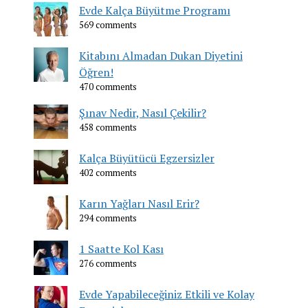
Evde Kalça Büyütme Programı
569 comments
Kitabını Almadan Dukan Diyetini
Öğren!
470 comments
Şınav Nedir, Nasıl Çekilir?
458 comments
Kalça Büyütücü Egzersizler
402 comments
Karın Yağları Nasıl Erir?
294 comments
1 Saatte Kol Kası
276 comments
Evde Yapabileceğiniz Etkili ve Kolay