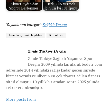
Ahmet Aydın'dan
Hızlı Kilo Vermek
Sporcu Beslenmesi
İçin En İyi 101 İpucu
Yayımlanan kategori:
Sağlıklı Yaşam
limonlu içmenin faydaları
limonlu su
Zinde Türkiye Dergisi
Zinde Türkiye Sağlıklı Yaşam ve Spor
Dergisi 2009 yılında kurularak bodytr.com
adresinde 2014 yılındaki satışa kadar geçen sürede
hizmet vermiş ve ülkenin en çok ziyaret edilen fitness
sitesi olmuştu. 10 yıllık bir aradan sonra 2025 yılında
tekrar etkinleşmiştir.
More posts from