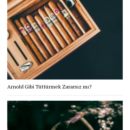
Arnold Gibi Tüttürmek Zararsız mı?