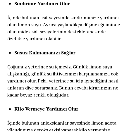
Sindirime Yardımcı Olur
İçinde bulunan asit sayesinde sindirimimize yardımcı
olan limon suyu. Ayrıca yaşlandıkça düşme eğiliminde
olan mide asidi seviyelerinin desteklenmesinde
özellikle yardımcı olabilir.
Susuz Kalmamanızı Sağlar
Çoğumuz yeterince su içmeyiz. Günlük limon suyu
alışkanlığı, günlük su ihtiyacımızı karşılamamıza çok
yardımcı olur. Peki, yeterince su içip içmediğimi nasıl
anlarım diye sorarsanız. Bunun cevabı idrarınızın ne
kadar beyaz renkli olduğudur.
Kilo Vermeye Yardımcı Olur
İçinde bulunan anioksidanlar sayesinde limon adeta
vücudunuza detoks etkisi yaparak kilo vermenize