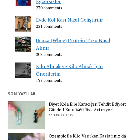
Egzersizler
230 comments
Evde Kol Kası Nasıl Geliştirilir
221 comments
Ucuza (Whey) Protein Tozu Nasıl
Alınır
208 comments
Kilo Almak ve Kilo Almak İçin
Önerilerim
197 comments
SON YAZILAR
Diyet Kola Bile Karaciğeri Tehdit Ediyor:
Günde 1 Kutu %60 Risk Artırıyor!
15 ARALIK 2025
Ozempic ile Kilo Verirken Kaslarınız da