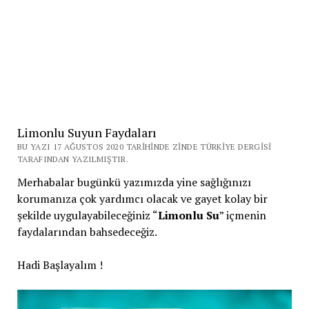
Limonlu Suyun Faydaları
BU YAZI 17 AĞUSTOS 2020 TARIHINDE ZINDE TÜRKIYE DERGISI
TARAFINDAN YAZILMIŞTIR.
Merhabalar bugünkü yazımızda yine sağlığınızı
korumanıza çok yardımcı olacak ve gayet kolay bir
şekilde uygulayabileceğiniz “
Limonlu Su
” içmenin
faydalarından bahsedeceğiz.
Hadi Başlayalım !