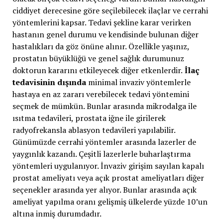
ciddiyet derecesine göre seçilebilecek ilaçlar ve cerrahi
yöntemlerini kapsar. Tedavi şekline karar verirken
hastanın genel durumu ve kendisinde bulunan diğer
hastalıkları da göz önüne alınır. Özellikle yaşınız,
prostatın büyüklüğü ve genel sağlık durumunuz
doktorun kararını etkileyecek diğer etkenlerdir.
İlaç
tedavisinin dışında
minimal invaziv yöntemlerle
hastaya en az zararı verebilecek tedavi yöntemini
seçmek de mümkün. Bunlar arasında mikrodalga ile
ısıtma tedavileri, prostata iğne ile girilerek
radyofrekansla ablasyon tedavileri yapılabilir.
Günümüzde cerrahi yöntemler arasında lazerler de
yaygınlık kazandı. Çeşitli lazerlerle buharlaştırma
yöntemleri uygulanıyor. İnvaziv girişim sayılan kapalı
prostat ameliyatı veya açık prostat ameliyatları diğer
seçenekler arasında yer alıyor. Bunlar arasında açık
ameliyat yapılma oranı gelişmiş ülkelerde yüzde 10’un
altına inmiş durumdadır.