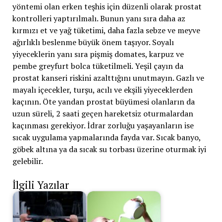
yöntemi olan erken teşhis için düzenli olarak prostat
kontrolleri yaptırılmalı. Bunun yanı sıra daha az
kırmızı et ve yağ tüketimi, daha fazla sebze ve meyve
ağırlıklı beslenme büyük önem taşıyor. Soyalı
yiyeceklerin yanı sıra pişmiş domates, karpuz ve
pembe greyfurt bolca tüketilmeli. Yeşil çayın da
prostat kanseri riskini azalttığını unutmayın. Gazlı ve
mayalı içecekler, turşu, acılı ve ekşili yiyeceklerden
kaçının. Öte yandan prostat büyümesi olanların da
uzun süreli, 2 saati geçen hareketsiz oturmalardan
kaçınması gerekiyor. İdrar zorluğu yaşayanların ise
sıcak uygulama yapmalarında fayda var. Sıcak banyo,
göbek altına ya da sıcak su torbası üzerine oturmak iyi
gelebilir.
İlgili Yazılar