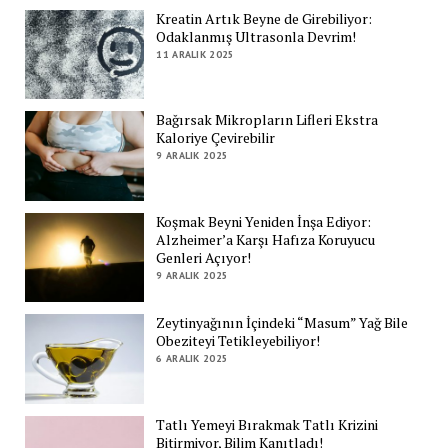
Kreatin Artık Beyne de Girebiliyor:
Odaklanmış Ultrasonla Devrim!
11 ARALIK 2025
Bağırsak Mikropların Lifleri Ekstra
Kaloriye Çevirebilir
9 ARALIK 2025
Koşmak Beyni Yeniden İnşa Ediyor:
Alzheimer’a Karşı Hafıza Koruyucu
Genleri Açıyor!
9 ARALIK 2025
Zeytinyağının İçindeki “Masum” Yağ Bile
Obeziteyi Tetikleyebiliyor!
6 ARALIK 2025
Tatlı Yemeyi Bırakmak Tatlı Krizini
Bitirmiyor, Bilim Kanıtladı!