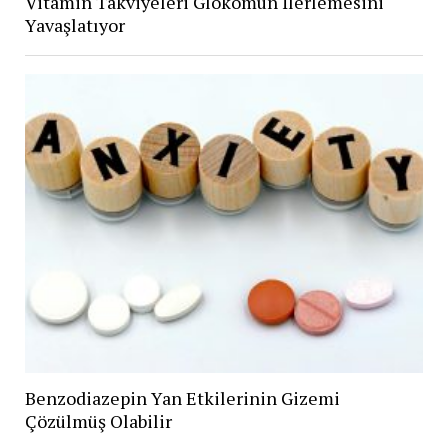
Vitamin Takviyeleri Glokomun İlerlemesini
Yavaşlatıyor
Benzodiazepin Yan Etkilerinin Gizemi
Çözülmüş Olabilir