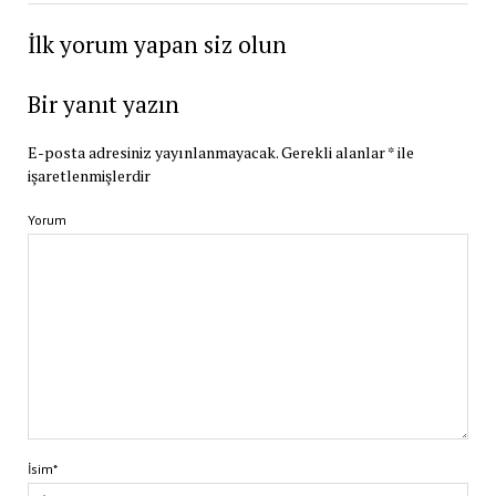
İlk yorum yapan siz olun
Bir yanıt yazın
E-posta adresiniz yayınlanmayacak.
Gerekli alanlar
*
ile
işaretlenmişlerdir
Yorum
İsim*