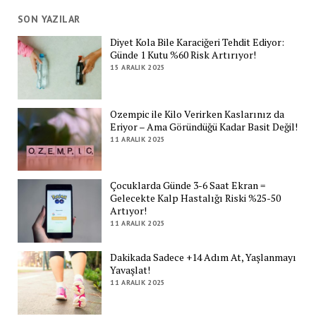
SON YAZILAR
Diyet Kola Bile Karaciğeri Tehdit Ediyor:
Günde 1 Kutu %60 Risk Artırıyor!
15 ARALIK 2025
Ozempic ile Kilo Verirken Kaslarınız da
Eriyor – Ama Göründüğü Kadar Basit Değil!
11 ARALIK 2025
Çocuklarda Günde 3-6 Saat Ekran =
Gelecekte Kalp Hastalığı Riski %25-50
Artıyor!
11 ARALIK 2025
Dakikada Sadece +14 Adım At, Yaşlanmayı
Yavaşlat!
11 ARALIK 2025