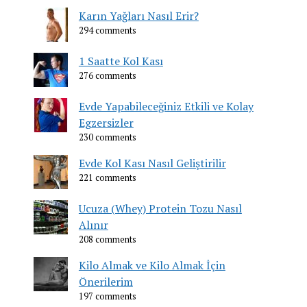
Karın Yağları Nasıl Erir?
294 comments
1 Saatte Kol Kası
276 comments
Evde Yapabileceğiniz Etkili ve Kolay
Egzersizler
230 comments
Evde Kol Kası Nasıl Geliştirilir
221 comments
Ucuza (Whey) Protein Tozu Nasıl
Alınır
208 comments
Kilo Almak ve Kilo Almak İçin
Önerilerim
197 comments