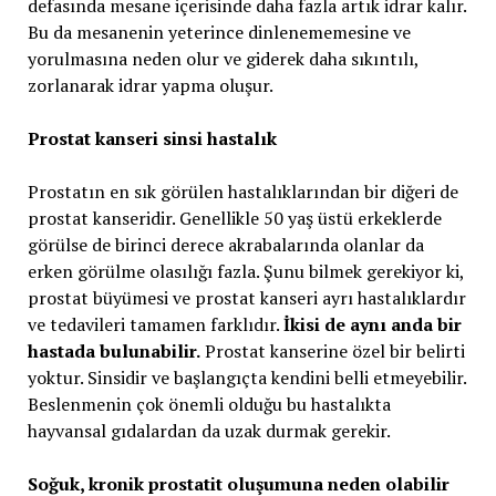
defasında mesane içerisinde daha fazla artık idrar kalır.
Bu da mesanenin yeterince dinlenememesine ve
yorulmasına neden olur ve giderek daha sıkıntılı,
zorlanarak idrar yapma oluşur.
Prostat kanseri sinsi hastalık
Prostatın en sık görülen hastalıklarından bir diğeri de
prostat kanseridir. Genellikle 50 yaş üstü erkeklerde
görülse de birinci derece akrabalarında olanlar da
erken görülme olasılığı fazla. Şunu bilmek gerekiyor ki,
prostat büyümesi ve prostat kanseri ayrı hastalıklardır
ve tedavileri tamamen farklıdır.
İkisi de aynı anda bir
hastada bulunabilir.
Prostat kanserine özel bir belirti
yoktur. Sinsidir ve başlangıçta kendini belli etmeyebilir.
Beslenmenin çok önemli olduğu bu hastalıkta
hayvansal gıdalardan da uzak durmak gerekir.
Soğuk, kronik prostatit oluşumuna neden olabilir