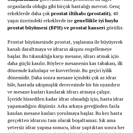
organlarda olduğu gibi birçok hastalığı mevcut. Genç
erkeklerde daha çok
prostat iltihabı (prostatit)
, 40
yaşın üzerindeki erkeklerde ise
genellikle iyi huylu
prostat büyümesi (BPH) ve prostat kanseri
görülür.
Prostat büyümesinde prostat, yaşlanma ile büyüyerek
kanalı daraltmaya ve idrarın akışını engellemeye
başlar. Bu tıkanıklığa karşı mesane, idrarı atmak için
daha güçlü kasılır. Böylece mesanenin kas tabakası, ilk
dönemde kalınlaşır ve kuvvetlenir. Bu geçici iyilik
dönemidir. Daha sonra mesane içindeki çok az idrar
bile, hastada sıkışmışlık derecesinde bir his uyandırır
ve mesane kasları kasılarak idrarı atmaya çalışır.
İçeride hissedilen kadar idrar olmadığı için, hasta idrar
yapamadığını düşünür. Arka arkaya gereğinden fazla
kasılan mesane kasları yorulmaya başlar. Bu kez hasta
gerçekten idrarını tam olarak boşaltamaz. Sık ama
yetersiz idrar yapma sonucu, idrar yaptıktan sonra her