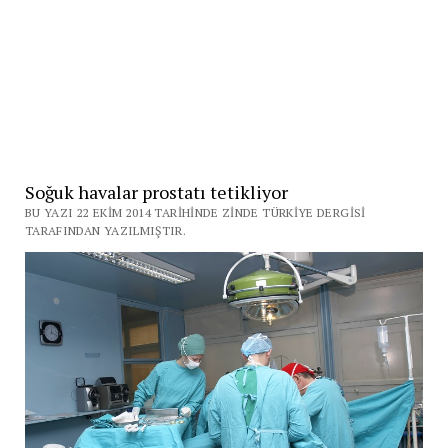
Soğuk havalar prostatı tetikliyor
BU YAZI 22 EKIM 2014 TARIHINDE ZINDE TÜRKIYE DERGISI
TARAFINDAN YAZILMIŞTIR.