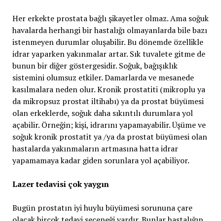
Her erkekte prostata bağlı şikayetler olmaz. Ama soğuk
havalarda herhangi bir hastalığı olmayanlarda bile bazı
istenmeyen durumlar oluşabilir. Bu dönemde özellikle
idrar yaparken yakınmalar artar. Sık tuvalete gitme de
bunun bir diğer göstergesidir. Soğuk, bağışıklık
sistemini olumsuz etkiler. Damarlarda ve mesanede
kasılmalara neden olur. Kronik prostatiti (mikroplu ya
da mikropsuz prostat iltihabı) ya da prostat büyümesi
olan erkeklerde, soğuk daha sıkıntılı durumlara yol
açabilir. Örneğin; kişi, idrarını yapamayabilir. Üşüme ve
soğuk kronik prostatit ya /ya da prostat büyümesi olan
hastalarda yakınmaların artmasına hatta idrar
yapamamaya kadar giden sorunlara yol açabiliyor.
Lazer tedavisi çok yaygın
Bugün prostatın iyi huylu büyümesi sorununa çare
olacak birçok tedavi seçeneği vardır. Bunlar hastalığın