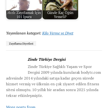
Hızlı Zayıflamak İçin
Günde Kaç Öğün
101 İpucu
Yemeli?
Yayımlanan kategori:
Kilo Verme ve Diyet
Zayıflama Diyetleri
Zinde Türkiye Dergisi
Zinde Türkiye Sağlıklı Yaşam ve Spor
Dergisi 2009 yılında kurularak bodytr.com
adresinde 2014 yılındaki satışa kadar geçen sürede
hizmet vermiş ve ülkenin en çok ziyaret edilen fitness
sitesi olmuştu. 10 yıllık bir aradan sonra 2025 yılında
tekrar etkinleşmiştir.
More posts from