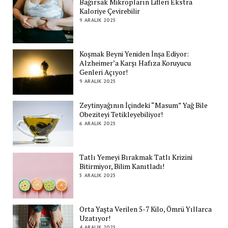
Bağırsak Mikropların Lifleri Ekstra
Kaloriye Çevirebilir
9 ARALIK 2025
Koşmak Beyni Yeniden İnşa Ediyor:
Alzheimer’a Karşı Hafıza Koruyucu
Genleri Açıyor!
9 ARALIK 2025
Zeytinyağının İçindeki “Masum” Yağ Bile
Obeziteyi Tetikleyebiliyor!
6 ARALIK 2025
Tatlı Yemeyi Bırakmak Tatlı Krizini
Bitirmiyor, Bilim Kanıtladı!
5 ARALIK 2025
Orta Yaşta Verilen 5-7 Kilo, Ömrü Yıllarca
Uzatıyor!
4 ARALIK 2025