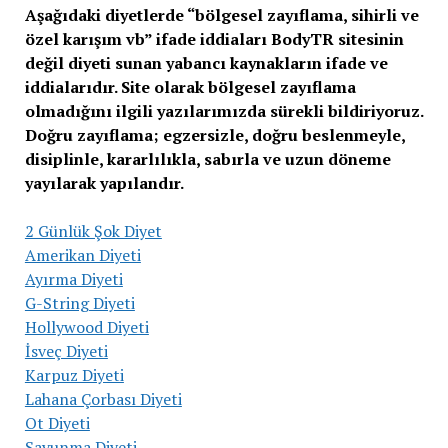
Aşağıdaki diyetlerde “bölgesel zayıflama, sihirli ve
özel karışım vb” ifade iddiaları BodyTR sitesinin
değil diyeti sunan yabancı kaynakların ifade ve
iddialarıdır. Site olarak bölgesel zayıflama
olmadığını ilgili yazılarımızda sürekli bildiriyoruz.
Doğru zayıflama; egzersizle, doğru beslenmeyle,
disiplinle, kararlılıkla, sabırla ve uzun döneme
yayılarak yapılandır.
2 Günlük Şok Diyet
Amerikan Diyeti
Ayırma Diyeti
G-String Diyeti
Hollywood Diyeti
İsveç Diyeti
Karpuz Diyeti
Lahana Çorbası Diyeti
Ot Diyeti
Savunma Diyeti