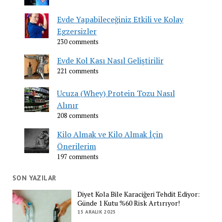
Evde Yapabileceğiniz Etkili ve Kolay
Egzersizler
230 comments
Evde Kol Kası Nasıl Geliştirilir
221 comments
Ucuza (Whey) Protein Tozu Nasıl
Alınır
208 comments
Kilo Almak ve Kilo Almak İçin
Önerilerim
197 comments
SON YAZILAR
Diyet Kola Bile Karaciğeri Tehdit Ediyor:
Günde 1 Kutu %60 Risk Artırıyor!
15 ARALIK 2025