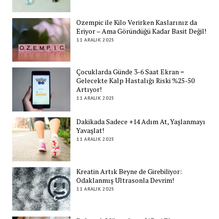
Ozempic ile Kilo Verirken Kaslarınız da
Eriyor – Ama Göründüğü Kadar Basit Değil!
11 ARALIK 2025
Çocuklarda Günde 3-6 Saat Ekran =
Gelecekte Kalp Hastalığı Riski %25-50
Artıyor!
11 ARALIK 2025
Dakikada Sadece +14 Adım At, Yaşlanmayı
Yavaşlat!
11 ARALIK 2025
Kreatin Artık Beyne de Girebiliyor:
Odaklanmış Ultrasonla Devrim!
11 ARALIK 2025