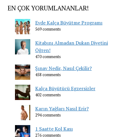
EN ÇOK YORUMLANANLAR!
Evde Kalça Büyütme Programı
569 comments
Kitabını Almadan Dukan Diyetini
Öğren!
470 comments
Şınav Nedir, Nasıl Çekilir?
458 comments
Kalça Büyütücü Egzersizler
402 comments
Karın Yağları Nasıl Erir?
294 comments
1 Saatte Kol Kası
276 comments