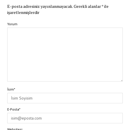
E-posta adresiniz yayınlanmayacak.
Gerekli alanlar
*
ile
işaretlenmişlerdir
Yorum
İsim*
E-Posta*
Websitesi