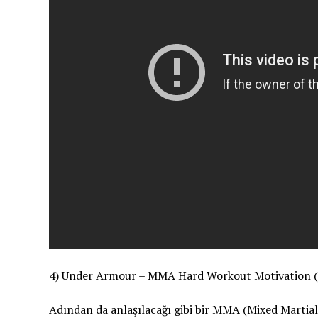
4) Under Armour – MMA Hard Workout Motivation (
Adından da anlaşılacağı gibi bir MMA (Mixed Martial 