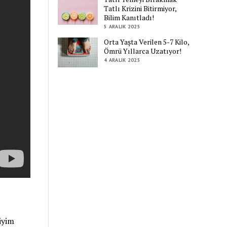
Tatlı Krizini Bitirmiyor,
Bilim Kanıtladı!
5 ARALIK 2025
Orta Yaşta Verilen 5-7 Kilo,
Ömrü Yıllarca Uzatıyor!
4 ARALIK 2025
iyim