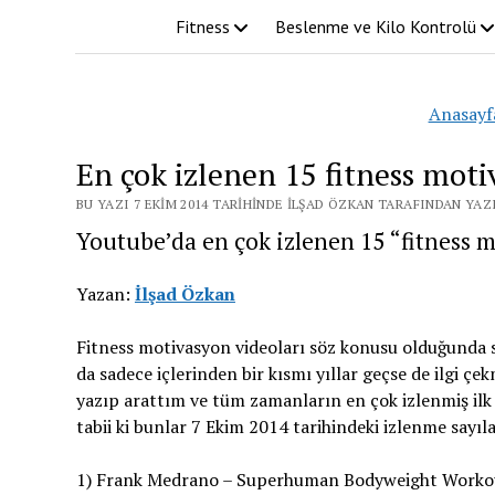
Fitness
Beslenme ve Kilo Kontrolü
Anasayf
En çok izlenen 15 fitness moti
BU YAZI 7 EKIM 2014 TARIHINDE İLŞAD ÖZKAN TARAFINDAN YAZ
Youtube’da en çok izlenen 15 “fitness m
Yazan:
İlşad Özkan
Fitness motivasyon videoları söz konusu olduğunda sa
da sadece içlerinden bir kısmı yıllar geçse de ilgi ç
yazıp arattım ve tüm zamanların en çok izlenmiş ilk 
tabii ki bunlar 7 Ekim 2014 tarihindeki izlenme sayıl
1) Frank Medrano – Superhuman Bodyweight Workou