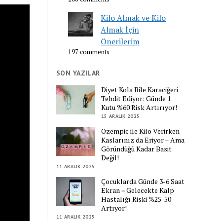
Kilo Almak ve Kilo
Almak İçin
Önerilerim
197 comments
SON YAZILAR
Diyet Kola Bile Karaciğeri
Tehdit Ediyor: Günde 1
Kutu %60 Risk Artırıyor!
15 ARALIK 2025
Ozempic ile Kilo Verirken
Kaslarınız da Eriyor – Ama
Göründüğü Kadar Basit
Değil!
11 ARALIK 2025
Çocuklarda Günde 3-6 Saat
Ekran = Gelecekte Kalp
Hastalığı Riski %25-50
Artıyor!
11 ARALIK 2025