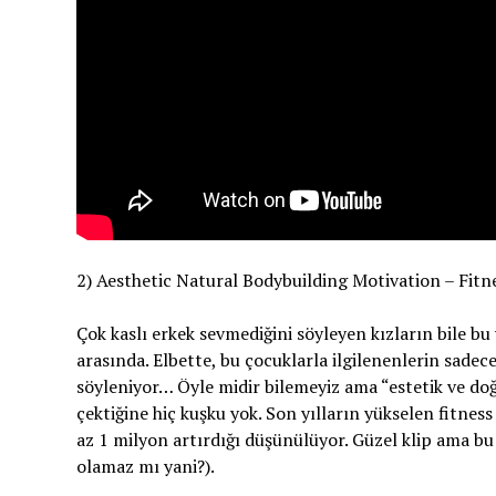
2) Aesthetic Natural Bodybuilding Motivation – Fitn
Çok kaslı erkek sevmediğini söyleyen kızların bile bu
arasında. Elbette, bu çocuklarla ilgilenenlerin sadece
söyleniyor… Öyle midir bilemeyiz ama “estetik ve doğa
çektiğine hiç kuşku yok. Son yılların yükselen fitnes
az 1 milyon artırdığı düşünülüyor. Güzel klip ama bu 
olamaz mı yani?).