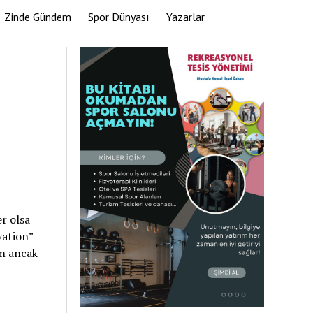
Zinde Gündem
Spor Dünyası
Yazarlar
r olsa
vation”
im ancak