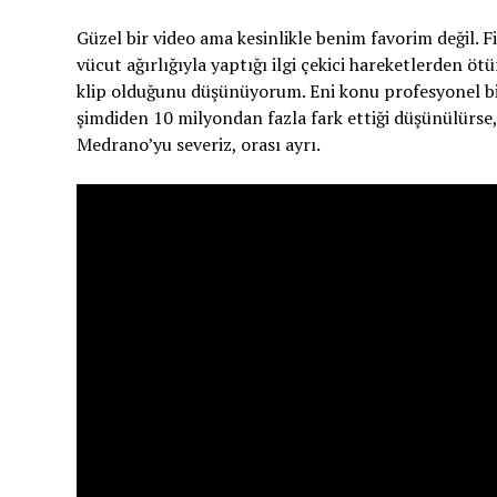
Güzel bir video ama kesinlikle benim favorim değil.
vücut ağırlığıyla yaptığı ilgi çekici hareketlerden öt
klip olduğunu düşünüyorum. Eni konu profesyonel bir 
şimdiden 10 milyondan fazla fark ettiği düşünülürse, 
Medrano’yu severiz, orası ayrı.