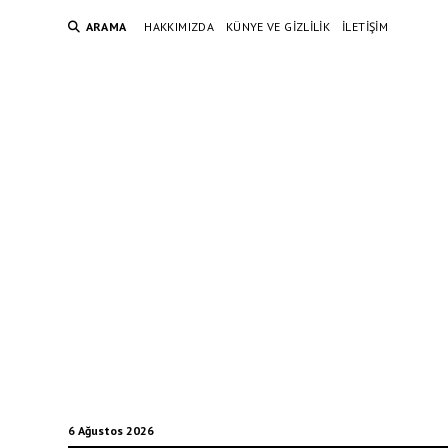
ARAMA
HAKKIMIZDA
KÜNYE VE GIZLILIK
İLETIŞIM
6 Ağustos 2026