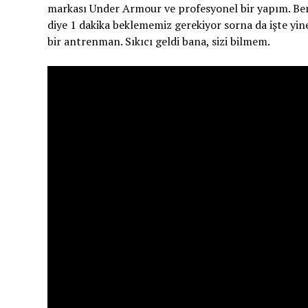
markası Under Armour ve profesyonel bir yapım. Benc
diye 1 dakika beklememiz gerekiyor sorna da işte yi
bir antrenman. Sıkıcı geldi bana, sizi bilmem.