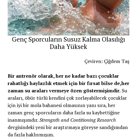
Genç Sporcuların Susuz Kalma Olasılığı
Daha Yüksek
Çeviren: Çiğdem Taş
Bir antrenör olarak, her ne kadar bazı çocuklar
rahatlığı haylazlık etmek için bir fırsat bilse de,her
zaman su araları vermeye özen göstermişimdir.
Su
araları, öbür türlü kendini çok zorlayabilecek çocuklar
için iyi bir mola bahanesi olmasının yanı sıra, her
zaman genç sporcuların daha fazla su kaybettiğine
inanmışımdır.
Strengnth and Contitioning Research
dergisindeki yeni bir araştırmaya göreyse sandığımdan
da fazla haklıymışım.