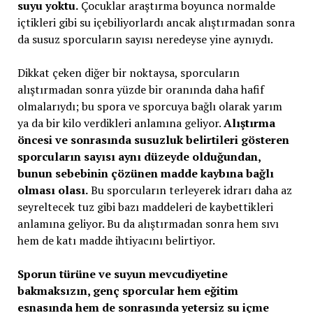
suyu yoktu.
Çocuklar araştırma boyunca normalde
içtikleri gibi su içebiliyorlardı ancak alıştırmadan sonra
da susuz sporcuların sayısı neredeyse yine aynıydı.
Dikkat çeken diğer bir noktaysa, sporcuların
alıştırmadan sonra yüzde bir oranında daha hafif
olmalarıydı; bu spora ve sporcuya bağlı olarak yarım
ya da bir kilo verdikleri anlamına geliyor.
Alıştırma
öncesi ve sonrasında susuzluk belirtileri gösteren
sporcuların sayısı aynı düzeyde olduğundan,
bunun sebebinin çözünen madde kaybına bağlı
olması olası.
Bu sporcuların terleyerek idrarı daha az
seyreltecek tuz gibi bazı maddeleri de kaybettikleri
anlamına geliyor. Bu da alıştırmadan sonra hem sıvı
hem de katı madde ihtiyacını belirtiyor.
Sporun türüne ve suyun mevcudiyetine
bakmaksızın, genç sporcular hem eğitim
esnasında hem de sonrasında yetersiz su içme