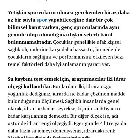
Yetişkin sporcuların olması gerekenden biraz daha
az bir suyla
spor
yapabileceğine dair bir çok
bilimsel kanıt varken, genç sprocularında aynı
gemide olup olmadığına ilişkin yeterli kanıt
bulunmamaktadır.
Çocuklar genellikle ufak kişisel
sağlık ölçümlerine karşı daha hassastır, bu nedenle
çocukların sağlığını ve performansını etkileyen bazı
temel faktörleri daha iyi anlamanın yararı var.
Su kaybını test etmek için, araştırmacılar iki idrar
ölçeği kullandılar.
Bunlardan ilki, idrara özgü
yoğunluk dediğimiz, idrarda ne kadar çözünen madde
bulunduğunun ölçülmesi. Sağlıklı insanlarda genel
olarak, idrar ne kadar seyrekse, kişinin su ihtiyacı o
kadar karşılanmış demektir. Bir diğer ölçek ise, adı
üstünde idrar rengi ölçeğiydi. Eğer günde 4 litre ya da
daha fazla su içmeyi denediyseniz, idrardaki renk