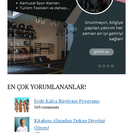
EN ÇOK YORUMLANANLAR!
Evde Kalça Büyütme Programı
569 comments
Kitabını Almadan Dukan Diyetini
Öğren!