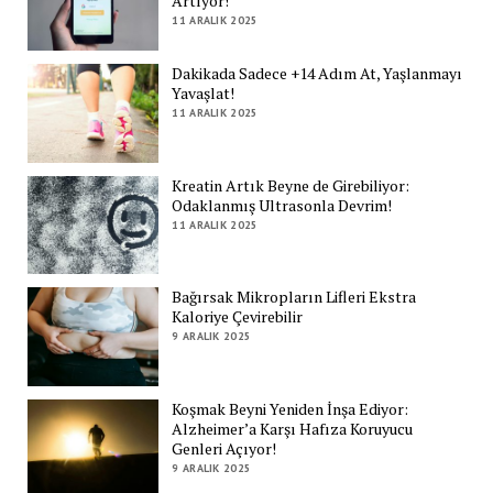
Artıyor!
11 ARALIK 2025
Dakikada Sadece +14 Adım At, Yaşlanmayı
Yavaşlat!
11 ARALIK 2025
Kreatin Artık Beyne de Girebiliyor:
Odaklanmış Ultrasonla Devrim!
11 ARALIK 2025
Bağırsak Mikropların Lifleri Ekstra
Kaloriye Çevirebilir
9 ARALIK 2025
Koşmak Beyni Yeniden İnşa Ediyor:
Alzheimer’a Karşı Hafıza Koruyucu
Genleri Açıyor!
9 ARALIK 2025