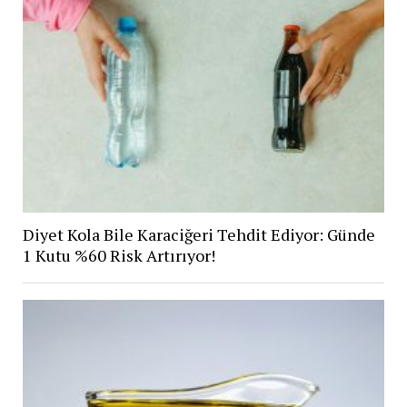
Diyet Kola Bile Karaciğeri Tehdit Ediyor: Günde
1 Kutu %60 Risk Artırıyor!