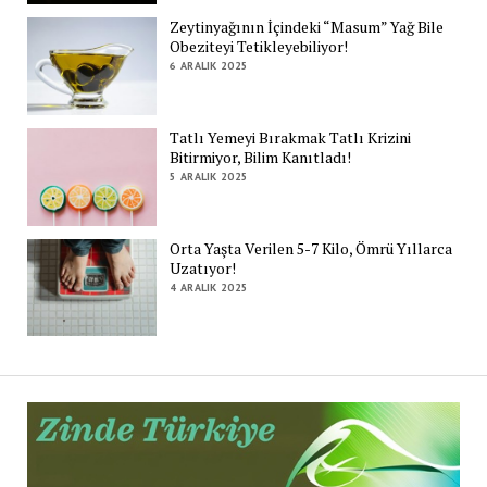
Zeytinyağının İçindeki “Masum” Yağ Bile
Obeziteyi Tetikleyebiliyor!
6 ARALIK 2025
Tatlı Yemeyi Bırakmak Tatlı Krizini
Bitirmiyor, Bilim Kanıtladı!
5 ARALIK 2025
Orta Yaşta Verilen 5-7 Kilo, Ömrü Yıllarca
Uzatıyor!
4 ARALIK 2025
Zi
Tü
De