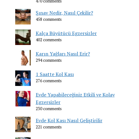
470 comments
Şınav Nedir, Nasıl Çekilir?
458 comments
Kalça Büyütücü Egzersizler
402 comments
Karın Yağları Nasıl Erir?
294 comments
1 Saatte Kol Kası
276 comments
Evde Yapabileceğiniz Etkili ve Kolay
Egzersizler
230 comments
Evde Kol Kası Nasıl Geliştirilir
221 comments