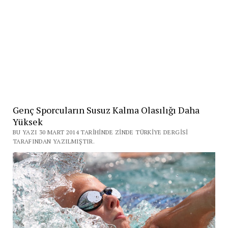
Genç Sporcuların Susuz Kalma Olasılığı Daha
Yüksek
BU YAZI 30 MART 2014 TARIHINDE ZINDE TÜRKIYE DERGISI
TARAFINDAN YAZILMIŞTIR.