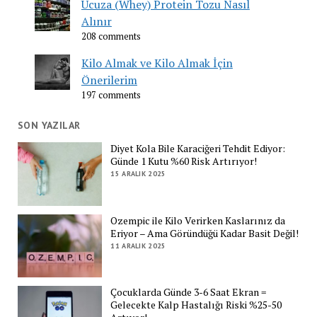
Ucuza (Whey) Protein Tozu Nasıl
Alınır
208 comments
Kilo Almak ve Kilo Almak İçin
Önerilerim
197 comments
SON YAZILAR
Diyet Kola Bile Karaciğeri Tehdit Ediyor:
Günde 1 Kutu %60 Risk Artırıyor!
15 ARALIK 2025
Ozempic ile Kilo Verirken Kaslarınız da
Eriyor – Ama Göründüğü Kadar Basit Değil!
11 ARALIK 2025
Çocuklarda Günde 3-6 Saat Ekran =
Gelecekte Kalp Hastalığı Riski %25-50