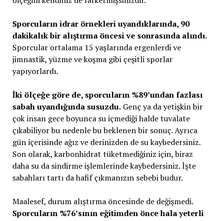
ölçeğini kendiniz de farketmişsinizdir.
Sporcuların idrar örnekleri uyandıklarında, 90
dakikalık bir alıştırma öncesi ve sonrasında alındı.
Sporcular ortalama 15 yaşlarında ergenlerdi ve
jimnastik, yüzme ve koşma gibi çeşitli sporlar
yapıyorlardı.
İki ölçeğe göre de, sporcuların %89’undan fazlası
sabah uyandığında susuzdu.
Genç ya da yetişkin bir
çok insan gece boyunca su içmediği halde tuvalate
çıkabiliyor bu nedenle bu beklenen bir sonuç. Ayrıca
gün içerisinde ağız ve derinizden de su kaybedersiniz.
Son olarak, karbonhidrat tüketmediğiniz için, biraz
daha su da sindirme işlemlerinde kaybedersiniz. İşte
sabahları tartı da hafif çıkmanızın sebebi budur.
Maalesef, durum alıştırma öncesinde de değişmedi.
Sporcuların %76’sının eğitimden önce hala yeterli