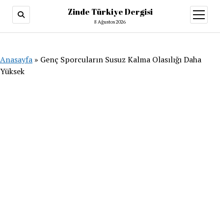
Zinde Türkiye Dergisi
menüy
aç
8 Ağustos 2026
Anasayfa
»
Genç Sporcuların Susuz Kalma Olasılığı Daha
Yüksek