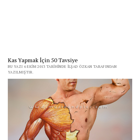
Kas Yapmak İçin 50 Tavsiye
BU YAZI 6 EKIM 2013 TARIHINDE İLŞAD ÖZKAN TARAFINDAN
YAZILMIŞTIR.