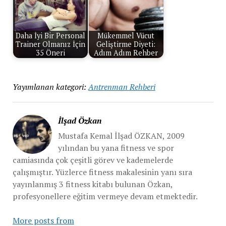
Daha İyi Bir Personal
Mükemmel Vücut
Trainer Olmanız İçin
Geliştirme Diyeti:
35 Öneri
Adım Adım Rehber
Yayımlanan kategori:
Antrenman Rehberi
İlşad Özkan
Mustafa Kemal İlşad ÖZKAN, 2009
yılından bu yana fitness ve spor
camiasında çok çeşitli görev ve kademelerde
çalışmıştır. Yüzlerce fitness makalesinin yanı sıra
yayınlanmış 3 fitness kitabı bulunan Özkan,
profesyonellere eğitim vermeye devam etmektedir.
More posts from