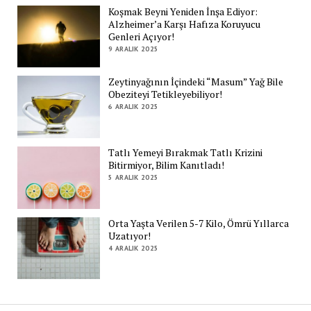
Koşmak Beyni Yeniden İnşa Ediyor:
Alzheimer’a Karşı Hafıza Koruyucu
Genleri Açıyor!
9 ARALIK 2025
Zeytinyağının İçindeki “Masum” Yağ Bile
Obeziteyi Tetikleyebiliyor!
6 ARALIK 2025
Tatlı Yemeyi Bırakmak Tatlı Krizini
Bitirmiyor, Bilim Kanıtladı!
5 ARALIK 2025
Orta Yaşta Verilen 5-7 Kilo, Ömrü Yıllarca
Uzatıyor!
4 ARALIK 2025