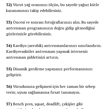
32)
Vücut yağ oranınızı ölçün, bu sayede yağsız kütle
kazanımınızı takip edebilirsiniz.
33)
Öncesi ve sonrası fotoğraflarınızı alın. Bu sayede
antrenman programınızın doğru gidip gitmediğini
gözlerinizle görebilirsiniz.
34)
Kardiyo (aerobik) antrenmanlarınızı sınırlandırın.
Kardiyovasküler antrenman yapmak isterseniz
antrenman şiddetinizi artırın.
35)
Dinamik gerdirme yapmanız performansınızı
geliştirir.
36)
Vücudunuza gelişmesi için her zaman bir sebep
verin; uyum sağlamasına fırsat tanımayın.
37)
Bench pres, squat, deadlift, çekişler gibi