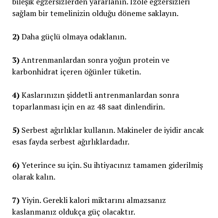
bileşik egzersizlerden yararlanın. İzole egzersizleri
sağlam bir temelinizin olduğu döneme saklayın.
2)
Daha güçlü olmaya odaklanın.
3)
Antrenmanlardan sonra yoğun protein ve
karbonhidrat içeren öğünler tüketin.
4)
Kaslarınızın şiddetli antrenmanlardan sonra
toparlanması için en az 48 saat dinlendirin.
5)
Serbest ağırlıklar kullanın. Makineler de iyidir ancak
esas fayda serbest ağırlıklardadır.
6)
Yeterince su için. Su ihtiyacınız tamamen giderilmiş
olarak kalın.
7)
Yiyin. Gerekli kalori miktarını almazsanız
kaslanmanız oldukça güç olacaktır.