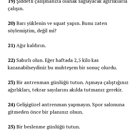
19)
Şiddetli çalışmanıza olanak sağlayacak ağırlıklarla
çalışın.
20)
Barı yüklenin ve squat yapın. Bunu zaten
söylemiştim, değil mi?
21)
Ağır kaldırın.
22)
Sabırlı olun. Eğer haftada 2,5 kilo kas
kazanabilseydiniz bu muhteşem bir sonuç olurdu.
23)
Bir antrenman günlüğü tutun. Aşmaya çalıştığınız
ağırlıkları, tekrar sayılarını akılda tutmanız gerekir.
24)
Gelişigüzel antrenman yapmayın. Spor salonuna
gitmeden önce bir planınız olsun.
25)
Bir beslenme günlüğü tutun.