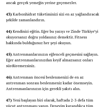
ancak gerçek yemeğin yerine geçemezler.
43)
Karbonhidrat tüketiminizi sizi en az yağlandıracak
şekilde zamanlandırın.
44)
Kendinizi eğitin. Eğer bu yazıyı ve Zinde Türkiye’yi
okuyorsanız doğru yoldasınız demektir. Fitness
hakkında bulduğunuz her şeyi okuyun.
45)
Antrenmanlarınızın eğlenceli geçmesini sağlayın.
Eğer antrenmanlarınızdan keyif almazsanız onları
sürdüremezsiniz.
46)
Antrenman öncesi beslenmenizi de en az
antrenman sonrası beslenmeniz kadar önemseyin.
Antrenmanlarınızın için gerekli yakıtı alın.
47)
Yeni başlayan biri olarak, haftada 2-3 defa tüm
vücut antrenmanı yapın. Deneyim kazandıkça tüm