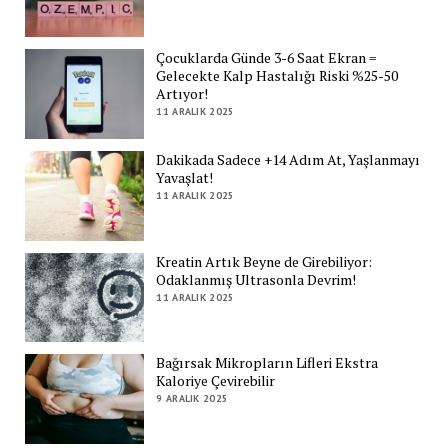
Çocuklarda Günde 3-6 Saat Ekran =
Gelecekte Kalp Hastalığı Riski %25-50
Artıyor!
11 ARALIK 2025
Dakikada Sadece +14 Adım At, Yaşlanmayı
Yavaşlat!
11 ARALIK 2025
Kreatin Artık Beyne de Girebiliyor:
Odaklanmış Ultrasonla Devrim!
11 ARALIK 2025
Bağırsak Mikropların Lifleri Ekstra
Kaloriye Çevirebilir
9 ARALIK 2025