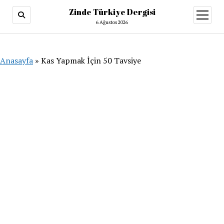
Zinde Türkiye Dergisi
menüy
aç
6 Ağustos 2026
Anasayfa
»
Kas Yapmak İçin 50 Tavsiye