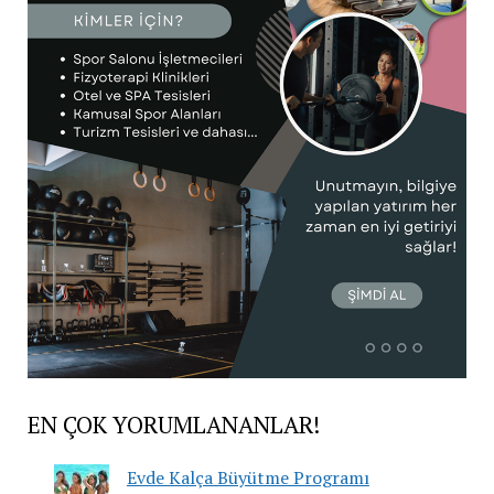
EN ÇOK YORUMLANANLAR!
Evde Kalça Büyütme Programı