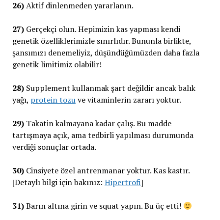
26)
Aktif dinlenmeden yararlanın.
27)
Gerçekçi olun. Hepimizin kas yapması kendi
genetik özelliklerimizle sınırlıdır. Bununla birlikte,
şansımızı denemeliyiz, düşündüğümüzden daha fazla
genetik limitimiz olabilir!
28)
Supplement kullanmak şart değildir ancak balık
yağı,
protein tozu
ve vitaminlerin zararı yoktur.
29)
Takatin kalmayana kadar çalış. Bu madde
tartışmaya açık, ama tedbirli yapılması durumunda
verdiği sonuçlar ortada.
30)
Cinsiyete özel antrenmanar yoktur. Kas kastır.
[Detaylı bilgi için bakınız:
Hipertrofi
]
31)
Barın altına girin ve squat yapın. Bu üç etti!