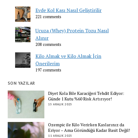
Evde Kol Kası Nasıl Geliştirilir
221 comments
Ucuza (Whey) Protein Tozu Nasıl
Alınır
208 comments
Kilo Almak ve Kilo Almak İçin
Önerilerim
197 comments
SON YAZILAR
Diyet Kola Bile Karaciğeri Tehdit Ediyor:
Günde 1 Kutu %60 Risk Artırıyor!
15 ARALIK 2025
Ozempic ile Kilo Verirken Kaslarınız da
Eriyor – Ama Göründüğü Kadar Basit Değil!
11 ARALIK 2025