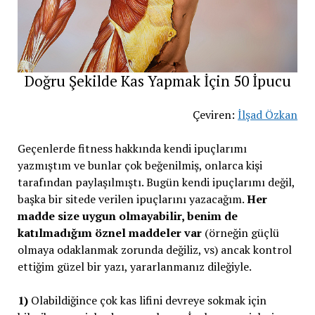
Doğru Şekilde Kas Yapmak İçin 50 İpucu
Çeviren:
İlşad Özkan
Geçenlerde fitness hakkında kendi ipuçlarımı
yazmıştım ve bunlar çok beğenilmiş, onlarca kişi
tarafından paylaşılmıştı. Bugün kendi ipuçlarımı değil,
başka bir sitede verilen ipuçlarını yazacağım.
Her
madde size uygun olmayabilir, benim de
katılmadığım öznel maddeler var
(örneğin güçlü
olmaya odaklanmak zorunda değiliz, vs) ancak kontrol
ettiğim güzel bir yazı, yararlanmanız dileğiyle.
1)
Olabildiğince çok kas lifini devreye sokmak için