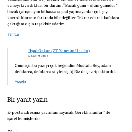
etmeyi kıvırdıkları bir durum . “Bacak günü = ölüm günüdür ”
bacak çalışmayan bilhassa squad yapmayanlar çok şeyi
kaçırdıklarının farkında bile değiller. Tekrar ederek kafalara
çaktığınız için teşekkür ederim
Yanıtla
İlşad Özkan (ZT Yönetim Hesabı)
6 KASIM 2013
Onun için bu yazıyı çok beğendim Mustafa Bey, adam
defalarca, defalarca söylemiş :)) Biz de çevirip aktardık.
Yanıtla
Bir yanıt yazın
E-posta adresiniz yayınlanmayacak.
Gerekli alanlar
*
ile
işaretlenmişlerdir
Yorum