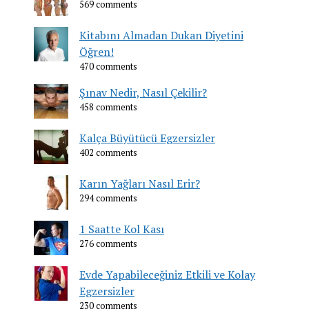
569 comments
Kitabını Almadan Dukan Diyetini
Öğren!
470 comments
Şınav Nedir, Nasıl Çekilir?
458 comments
Kalça Büyütücü Egzersizler
402 comments
Karın Yağları Nasıl Erir?
294 comments
1 Saatte Kol Kası
276 comments
Evde Yapabileceğiniz Etkili ve Kolay
Egzersizler
230 comments