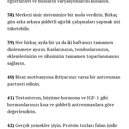
egzersizleri ve bunların varyasyonlarını kullanın.
38)
Merkezi sinir sisteminize bir mola verdirin. Birkaç
gün arka arkaya şiddetli ağırlık çalışmaları yapmak sizi
tüketebilir.
39)
Her birkaç ayda bir ya da iki haftanızı tamamen
dinlenmeye ayırın. Kaslarınızın, tendonlarınızın,
eklemlerinizin ve zihninizin tamamen toparlanmasını
sağlayın.
40)
Biraz motivasyona ihtiyacınız varsa bir antrenman
partneri edinin.
41)
Testosteron, büyüme hormonu ve IGF-1 gibi
hormonlarınızı kısa ve şiddetli antrenmanlara göre
değerlendirin.
42)
Gerçek yemekler yiyin. Protein tozları falan iyidir