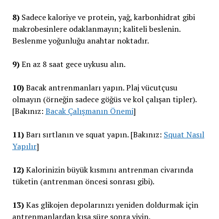
8)
Sadece kaloriye ve protein, yağ, karbonhidrat gibi
makrobesinlere odaklanmayın; kaliteli beslenin.
Beslenme yoğunluğu anahtar noktadır.
9)
En az 8 saat gece uykusu alın.
10)
Bacak antrenmanları yapın. Plaj vücutçusu
olmayın (örneğin sadece göğüs ve kol çalışan tipler).
[Bakınız:
Bacak Çalışmanın Önemi
]
11)
Barı sırtlanın ve squat yapın. [Bakınız:
Squat Nasıl
Yapılır
]
12)
Kalorinizin büyük kısmını antrenman civarında
tüketin (antrenman öncesi sonrası gibi).
13)
Kas glikojen depolarınızı yeniden doldurmak için
antrenmanlardan kısa süre sonra yiyin.