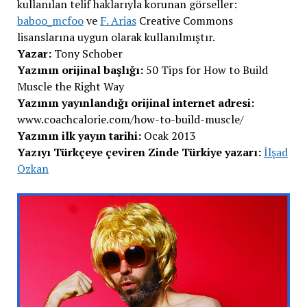
kullanılan telif haklarıyla korunan görseller:
baboo_mcfoo
ve
F. Arias
Creative Commons
lisanslarına uygun olarak kullanılmıştır.
Yazar:
Tony Schober
Yazının orijinal başlığı:
50 Tips for How to Build
Muscle the Right Way
Yazının yayınlandığı orijinal internet adresi:
www.coachcalorie.com/how-to-build-muscle/
Yazının ilk yayın tarihi:
Ocak 2013
Yazıyı Türkçeye çeviren Zinde Türkiye yazarı:
İlşad
Özkan