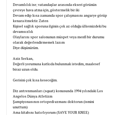
Devamlılık ise; vatandaşlar arasında ekseri görünün
çevreye hava atma için, göstermelik bir iki
Devam edip kısa zamanda spor çalışmasını angarye görüp
kenara itmektir. Zaten
Kişisel sağlık sporuna ilginin çok az olduğu ülkemizdeki bu
devamsızlık
Olaylarını spor salonunun müspet veya menfi bir durumu
olarak değerlendirmemek lazım
Diye düşünürüm.
Aziz Serkan,
Değerli yorumuna katkıda bulunmak istedim, maalesef
biraz uzun oldu.
Gerisini çok kısa keseceğim.
Diz antrenmanları (squat) konusunda 1994 yılındaki Los
Angelos Dünya Atletizm
Şampiyonasının ortopedi uzmanı doktorun (ismini
unuttum)
Ama kitabını hatırlıyorum (SAVE YOUR KNEE)