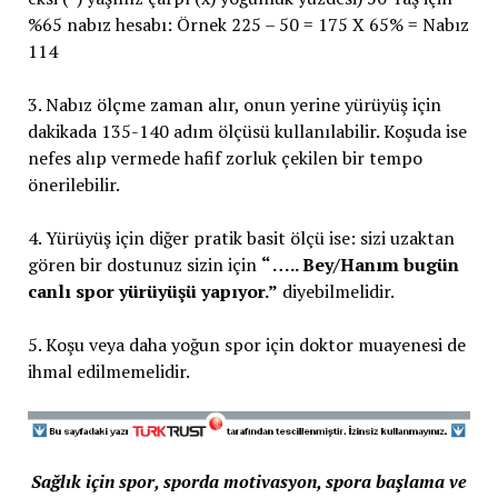
%65 nabız hesabı: Örnek 225 – 50 = 175 X 65% = Nabız
114
3. Nabız ölçme zaman alır, onun yerine yürüyüş için
dakikada 135-140 adım ölçüsü kullanılabilir. Koşuda ise
nefes alıp vermede hafif zorluk çekilen bir tempo
önerilebilir.
4. Yürüyüş için diğer pratik basit ölçü ise: sizi uzaktan
gören bir dostunuz sizin için
“ ….. Bey/Hanım bugün
canlı spor yürüyüşü yapıyor.”
diyebilmelidir.
5. Koşu veya daha yoğun spor için doktor muayenesi de
ihmal edilmemelidir.
Sağlık için spor, sporda motivasyon, spora başlama ve