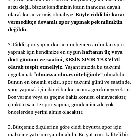
arzu değil, bizzat kendimizin kesin inancına dayalı
olarak karar vermiş olmalıyız.
Böyle ciddi bir karar
vermedikçe devamlı spor yapmak pek mümkün
değildir.
2. Ciddi spor yapma kararının hemen ardından spor
yapmak için kendimize en uygun
haftanın üç veya
dört gününü ve saatini, KESİN SPOR TAKVİMİ
olarak tespit etmeliyiz.
Yaşantımızda bu takvimi
uygulamak
“olmazsa olmaz niteliğinde”
olmalıdır.
Bunun en önemli etkisi, spor takvimi günü ve saatinde,
spor yapmak için ikinci bir kararımız gerekmeyecektir.
Boş verme veya es geçme bahis konusu olmayacaktır,
çünkü o saatte spor yapma, gündemimizde çok
öncelerden yerini almış olacaktır.
3. Bütçemiz ölçülerine göre ciddi boyutta spor için
malzeme yatırımı yapılmalıdır. Bu yatırım; kaliteli bir