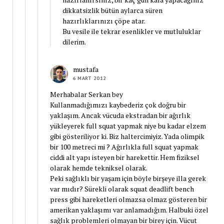
dikkatsizlik bütün aylarca süren
hazırlıklarınızı çöpe atar.
Bu vesile ile tekrar esenlikler ve mutluluklar
dilerim.
mustafa
6 MART 2012
Merhabalar Serkan bey
Kullanmadığımızı kaybederiz çok doğru bir
yaklaşım. Ancak vücuda ekstradan bir ağırlık
yükleyerek full squat yapmak niye bu kadar elzem
gibi gösteriliyor ki. Biz haltercimiyiz. Yada olimpik
bir 100 metreci mi ? Ağırlıkla full squat yapmak
ciddi alt yapı isteyen bir harekettir. Hem fiziksel
olarak hemde tekniksel olarak.
Peki sağlıklı bir yaşam için böyle birşeye illa gerek
var mıdır? Sürekli olarak squat deadlift bench
press gibi hareketleri olmazsa olmaz gösteren bir
amerikan yaklaşımı var anlamadığım. Halbuki özel
sağlık problemleri olmayan bir birey için. Vücut