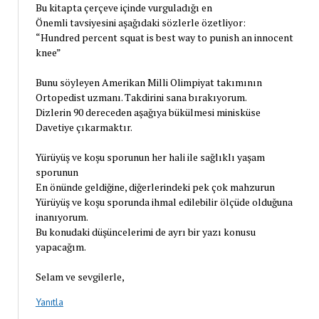
Bu kitapta çerçeve içinde vurguladığı en
Önemli tavsiyesini aşağıdaki sözlerle özetliyor:
“Hundred percent squat is best way to punish an innocent
knee”
Bunu söyleyen Amerikan Milli Olimpiyat takımının
Ortopedist uzmanı. Takdirini sana bırakıyorum.
Dizlerin 90 dereceden aşağıya bükülmesi minisküse
Davetiye çıkarmaktır.
Yürüyüş ve koşu sporunun her hali ile sağlıklı yaşam
sporunun
En önünde geldiğine, diğerlerindeki pek çok mahzurun
Yürüyüş ve koşu sporunda ihmal edilebilir ölçüde olduğuna
inanıyorum.
Bu konudaki düşüncelerimi de ayrı bir yazı konusu
yapacağım.
Selam ve sevgilerle,
Yanıtla