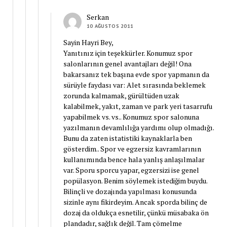
Serkan
10 AĞUSTOS 2011
Sayin Hayri Bey,
Yanıtınız için teşekkürler. Konumuz spor
salonlarının genel avantajları değil! Ona
bakarsanız tek başına evde spor yapmanın da
sürüyle faydası var: Alet sırasında beklemek
zorunda kalmamak, gürültüden uzak
kalabilmek, yakıt, zaman ve park yeri tasarrufu
yapabilmek vs. vs.. Konumuz spor salonuna
yazılmanın devamlılığa yardımı olup olmadığı.
Bunu da zaten istatistiki kaynaklarla ben
gösterdim.. Spor ve egzersiz kavramlarının
kullanımında bence hala yanlış anlaşılmalar
var. Sporu sporcu yapar, egzersizi ise genel
popülasyon. Benim söylemek istediğim buydu.
Bilinçli ve dozajında yapılması konusunda
sizinle aynı fikirdeyim. Ancak sporda bilinç de
dozaj da oldukça esnetilir, çünkü müsabaka ön
plandadır, sağlık değil. Tam çömelme