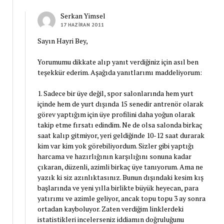
Serkan Yimsel
17 HAZIRAN 2011
Sayın Hayri Bey,
Yorumumu dikkate alıp yanıt verdiğiniz için asıl ben
teşekkür ederim. Aşağıda yanıtlarımı maddeliyorum:
1. Sadece bir üye değil, spor salonlarında hem yurt
içinde hem de yurt dışında 15 senedir antrenör olarak
görev yaptığım için üye profilini daha yoğun olarak
takip etme fırsatı edindim. Ne de olsa salonda birkaç
saat kalıp gitmiyor, yeri geldiğinde 10-12 saat durarak
kim var kim yok görebiliyordum. Sizler gibi yaptığı
harcama ve hazırlığının karşılığını sonuna kadar
çıkaran, düzenli, azimli birkaç üye tanıyorum. Ama ne
yazık ki siz azınlıktasınız. Bunun dışındaki kesim kış
başlarında ve yeni yılla birlikte büyük heyecan, para
yatırımı ve azimle geliyor, ancak topu topu 3 ay sonra
ortadan kayboluyor. Zaten verdiğim linklerdeki
istatistikleri incelerseniz iddiamın doğruluğunu