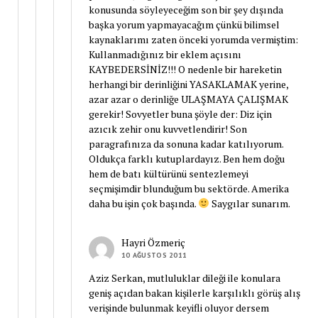
konusunda söyleyeceğim son bir şey dışında
başka yorum yapmayacağım çünkü bilimsel
kaynaklarımı zaten önceki yorumda vermiştim:
Kullanmadığınız bir eklem açısını
KAYBEDERSİNİZ!!! O nedenle bir hareketin
herhangi bir derinliğini YASAKLAMAK yerine,
azar azar o derinliğe ULAŞMAYA ÇALIŞMAK
gerekir! Sovyetler buna şöyle der: Diz için
azıcık zehir onu kuvvetlendirir! Son
paragrafınıza da sonuna kadar katılıyorum.
Oldukça farklı kutuplardayız. Ben hem doğu
hem de batı kültürünü sentezlemeyi
seçmişimdir blunduğum bu sektörde. Amerika
daha bu işin çok başında.
Saygılar sunarım.
Hayri Özmeriç
10 AĞUSTOS 2011
Aziz Serkan, mutluluklar dileği ile konulara
geniş açıdan bakan kişilerle karşılıklı görüş alış
verişinde bulunmak keyifli oluyor dersem