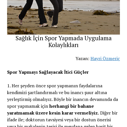
Sağlık İçin Spor Yapmada Uygulama
Kolaylıkları
Yazan:
Hayri Özmeriç
Spor Yapmayı Sağlayacak İtici Güçler
1. Her şeyden önce spor yapmanın faydalarına
kendimizi şartlandırmalı ve bu inancı şuur altına
yerleştirmiş olmalıyız. Böyle bir inancın devamında da
spor yapmamak için
herhangi bir bahane
yaratmamak üzere kesin karar vermeliyiz.
Diğer bir
ifade ile; doktorun tavsiyesi veya bir dostun önerisi
veya bir makalenin tesiri ile meydana gelen basit bir