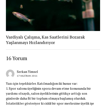
Vardiyalı Çalışma, Kas Saatlerini Bozarak
Yaşlanmayı Hızlandırıyor
16 Yorum
Serkan Yimsel
17 HAZIRAN 2011
Yazı için teşekkürler. Katılmadığım iki husus var:
1. Spor salonu üyeliğinin spora devam etme konusunda bir
yardımı olsaydı, salon üyeliklerinin gittikçe arttığı son
günlerde daha fit bir toplum olmaya başlamış olurduk.
İstatistikler gösteriyor ki ciddi bir spor merkezine üyelik işe