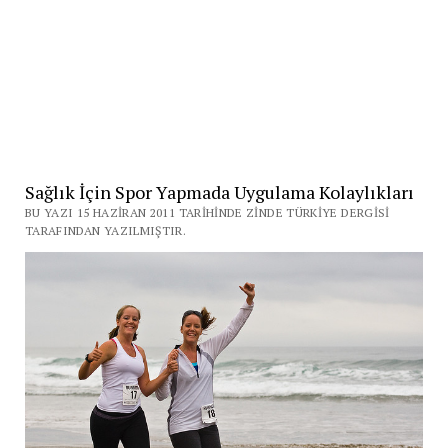
Sağlık İçin Spor Yapmada Uygulama Kolaylıkları
BU YAZI 15 HAZIRAN 2011 TARIHINDE ZINDE TÜRKIYE DERGISI
TARAFINDAN YAZILMIŞTIR.