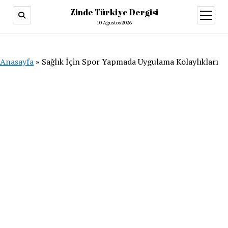
Zinde Türkiye Dergisi
menüy
aç
10 Ağustos 2026
Anasayfa
»
Sağlık İçin Spor Yapmada Uygulama Kolaylıkları