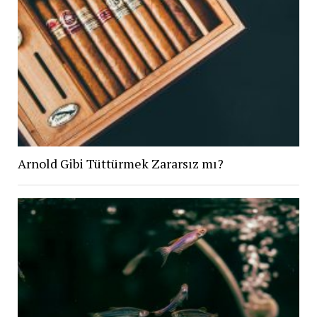
Arnold Gibi Tüttürmek Zararsız mı?