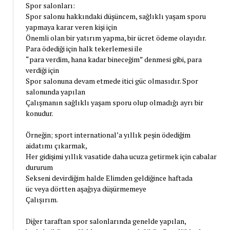
Spor salonları:
Spor salonu hakkındaki düşüncem, sağlıklı yaşam sporu
yapmaya karar veren kişi için
Önemli olan bir yatırım yapma, bir ücret ödeme olayıdır.
Para ödediği için halk tekerlemesi ile
“para verdim, hana kadar bineceğim” denmesi gibi, para
verdiği için
Spor salonuna devam etmede itici güc olmasıdır. Spor
salonunda yapılan
Çalışmanın sağlıklı yaşam sporu olup olmadığı ayrı bir
konudur.
Örneğin; sport international’a yıllık peşin ödediğim
aidatımı çıkarmak,
Her gidişimi yıllık vasatide daha ucuza getirmek için cabalar
dururum
Sekseni devirdiğim halde Elimden geldiğince haftada
üc veya dörtten aşağıya düşürmemeye
Çalışırım.
Diğer taraftan spor salonlarında genelde yapılan,