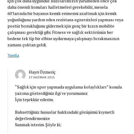
için çok daha uygundur. Bazılarımızın yürümeden önce çok
daha önemli konuları halletmeleri gerekebilir, mesela
60’larında bir bayanın kemik erimesini azaltmak için kemik
yoğunluğuna yardım eden rezistans egzersizleri yapması veya
postür bozukluğunu gidermek için genç bir kızın mobilite
çalışması gerektiği gibi. Fitness ve sağlık sektörünün her
bedene tek tip bir elbise uydurmaya çalışmayı bırakmasının
zamanı çoktan geldi.
Yanıtla
Hayri Özmeriç
17 HAZIRAN 2011
“Sağlık için spor yapmada uygulama kolaylıkları” konulu
yazıma gösterdiğiniz ilgi ve yorumunuz
İçin teşekkür ederim.
Bahsettiğiniz hususlar hakkındaki görüşümü kıymetli
değerlendirmenize
Sunmak isterim. Şöyle ki;