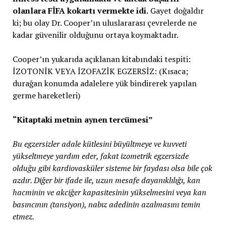
olanlara FİFA kokartı vermekte idi.
Gayet doğaldır
ki; bu olay Dr. Cooper’ın uluslararası çevrelerde ne
kadar güvenilir olduğunu ortaya koymaktadır.
Cooper’ın yukarıda açıklanan kitabındaki tespiti:
İZOTONİK VEYA İZOFAZİK EGZERSİZ: (Kısaca;
durağan konumda adalelere yük bindirerek yapılan
germe hareketleri)
“Kitaptaki metnin aynen tercümesi”
Bu egzersizler adale kütlesini büyültmeye ve kuvveti
yükseltmeye yardım eder, fakat izometrik egzersizde
olduğu gibi kardiovasküler sisteme bir faydası olsa bile çok
azdır. Diğer bir ifade ile, uzun mesafe dayanıklılığı, kan
hacminin ve akciğer kapasitesinin yükselmesini veya kan
basıncının (tansiyon), nabız adedinin azalmasını temin
etmez.