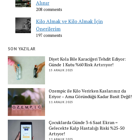
Alınır
208 comments
Kilo Almak ve Kilo Almak İçin
Önerilerim
197 comments
SON YAZILAR
Diyet Kola Bile Karaciğeri Tehdit Ediyor:
Günde 1 Kutu %60 Risk Artırıyor!
15 ARALIK 2025
Ozempic ile Kilo Verirken Kaslarınız da
Eriyor – Ama Göründüğü Kadar Basit Değil!
11 ARALIK 2025
Çocuklarda Günde 3-6 Saat Ekran =
Gelecekte Kalp Hastalığı Riski %25-50
Artıyor!
11 ARALIK 2025