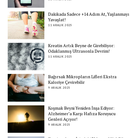
Dakikada Sadece +14 Adım At, Yaşlanmayı
Yavaşlat!
11 ARALIK 2025
Kreatin Artık Beyne de Girebiliyor:
Odaklanmış Ultrasonla Devrim!
11 ARALIK 2025
Bağırsak Mikropların Lifleri Ekstra
Kaloriye Çevirebilir
9 ARALIK 2025
Koşmak Beyni Yeniden İnşa Ediyor:
Alzheimer’a Karşı Hafıza Koruyucu
Genleri Açıyor!
9 ARALIK 2025