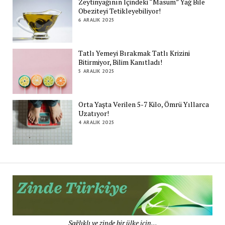
Zeytinyağının İçindeki “Masum” Yağ Bile
Obeziteyi Tetikleyebiliyor!
6 ARALIK 2025
Tatlı Yemeyi Bırakmak Tatlı Krizini
Bitirmiyor, Bilim Kanıtladı!
5 ARALIK 2025
Orta Yaşta Verilen 5-7 Kilo, Ömrü Yıllarca
Uzatıyor!
4 ARALIK 2025
Zi
Tü
De
Sağlıklı ve zinde bir ülke için...