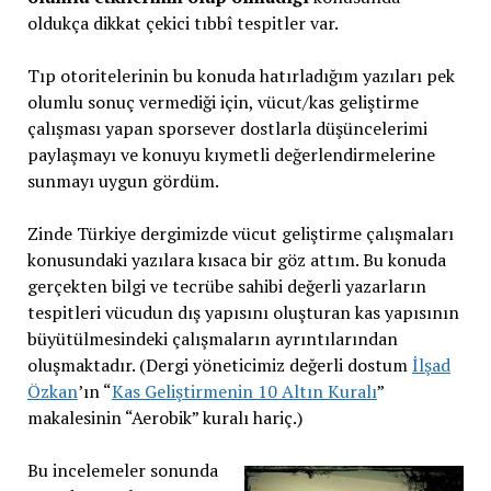
oldukça dikkat çekici tıbbî tespitler var.
Tıp otoritelerinin bu konuda hatırladığım yazıları pek
olumlu sonuç vermediği için, vücut/kas geliştirme
çalışması yapan sporsever dostlarla düşüncelerimi
paylaşmayı ve konuyu kıymetli değerlendirmelerine
sunmayı uygun gördüm.
Zinde Türkiye dergimizde vücut geliştirme çalışmaları
konusundaki yazılara kısaca bir göz attım. Bu konuda
gerçekten bilgi ve tecrübe sahibi değerli yazarların
tespitleri vücudun dış yapısını oluşturan kas yapısının
büyütülmesindeki çalışmaların ayrıntılarından
oluşmaktadır. (Dergi yöneticimiz değerli dostum
İlşad
Özkan
’ın “
Kas Geliştirmenin 10 Altın Kuralı
”
makalesinin “Aerobik” kuralı hariç.)
Bu incelemeler sonunda