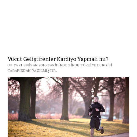
Vücut Geliştirenler Kardiyo Yapmalı mı?
BU YAZI 9 NISAN 2013 TARIHINDE ZINDE TÜRKIYE DERGISI
TARAFINDAN YAZILMIŞTIR.