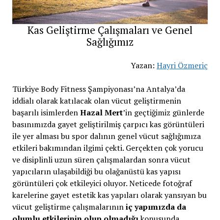
Kas Geliştirme Çalışmaları ve Genel
Sağlığımız
Yazan:
Hayri Özmeriç
Türkiye Body Fitness Şampiyonası’na Antalya’da
iddialı olarak katılacak olan vücut geliştirmenin
başarılı isimlerden
Hazal Mert
’in geçtiğimiz günlerde
basınımızda gayet geliştirilmiş çarpıcı kas görüntüleri
ile yer alması bu spor dalının genel vücut sağlığımıza
etkileri bakımından ilgimi çekti. Gerçekten çok yorucu
ve disiplinli uzun süren çalışmalardan sonra vücut
yapıcıların ulaşabildiği bu olağanüstü kas yapısı
görüntüleri çok etkileyici oluyor. Neticede fotoğraf
karelerine gayet estetik kas yapıları olarak yansıyan bu
vücut geliştirme çalışmalarının
iç yapımızda da
olumlu etkilerinin olup olmadığı
konusunda