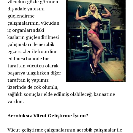
vücudun gözle görünen
dış adale yapısını
güçlendirme
çalışmalarının, vücudun
iç organlarındaki
kasların güçlendirilmesi
çalışmaları ile aerobik
egzersizler ile koordine
edilmesi halinde bir
taraftan vücutçu olarak
başarıya ulaşılırken diğer
taraftan iç yapımız
üzerinde de çok olumlu,
sağlıklı sonuçlar elde edilmiş olabileceği kanaatine
vardım.
Aerobiksiz Vücut Geliştirme İyi mi?
Vücut geliştirme çalışmalarının aerobik çalışmalar ile