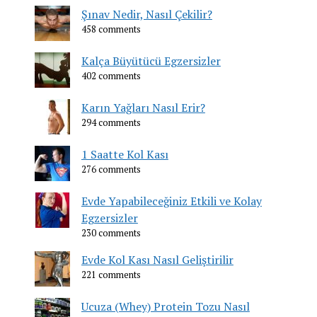
Şınav Nedir, Nasıl Çekilir?
458 comments
Kalça Büyütücü Egzersizler
402 comments
Karın Yağları Nasıl Erir?
294 comments
1 Saatte Kol Kası
276 comments
Evde Yapabileceğiniz Etkili ve Kolay
Egzersizler
230 comments
Evde Kol Kası Nasıl Geliştirilir
221 comments
Ucuza (Whey) Protein Tozu Nasıl