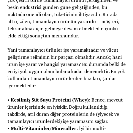
çok çeşitli türde tamamlayıcı ürünü içerdiğinden ve
besin endüstrisi günden güne geliştiğinden, bu
noktada önemli olan, tüketicinin ihtiyacıdır. Burada
altı çizilen, tamamlayıcı ürünün yararıdır – müşteri,
tekrar almak için gelmeye devam etmektedir, çünkü
elde ettiği sonuçtan memnundur.
Yani tamamlayıcı ürünler işe yaramaktadır ve vücut
geliştirme rejiminin bir parçası olmalıdır. Ancak; hani
ürün işe yarar ve hangisi yaramaz? Bu durumda belki de
en iyi yol, uygun olanı bulana kadar denemektir. En çok
kullanılan tamamlayıcı ürünlerden bazıları, şunları
içermektedir:
•
Kesilmiş Süt Suyu Proteini (Whey):
Bence, mevcut
ürünler içerisinde en iyisidir. Doğru kullanıldığı
takdirde, atıl duran diğer proteinlerin de (yiyecek ve
tamamlayıcı ürünlerdeki) işe yaramasını sağlar.
•
Multi-Vitaminler/Mineraller:
İyi bir multi-