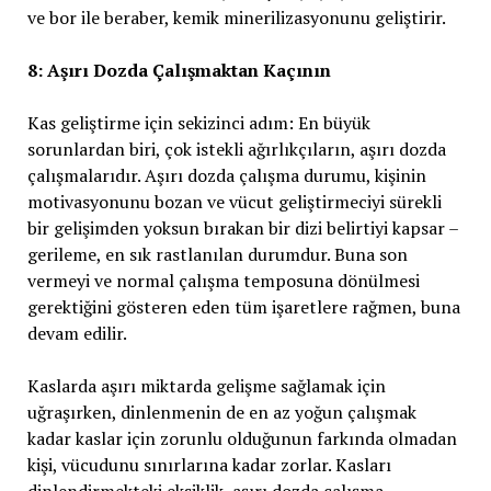
ve bor ile beraber, kemik minerilizasyonunu geliştirir.
8: Aşırı Dozda Çalışmaktan Kaçının
Kas geliştirme için sekizinci adım: En büyük
sorunlardan biri, çok istekli ağırlıkçıların, aşırı dozda
çalışmalarıdır. Aşırı dozda çalışma durumu, kişinin
motivasyonunu bozan ve vücut geliştirmeciyi sürekli
bir gelişimden yoksun bırakan bir dizi belirtiyi kapsar –
gerileme, en sık rastlanılan durumdur. Buna son
vermeyi ve normal çalışma temposuna dönülmesi
gerektiğini gösteren eden tüm işaretlere rağmen, buna
devam edilir.
Kaslarda aşırı miktarda gelişme sağlamak için
uğraşırken, dinlenmenin de en az yoğun çalışmak
kadar kaslar için zorunlu olduğunun farkında olmadan
kişi, vücudunu sınırlarına kadar zorlar. Kasları