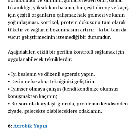
hormonudur ve salınımı, şunlara neden olur; damar
tıkanıklığı, yüksek kan basıncı, bir çeşit direnç ve kaçış
için çeşitli organların çalışmaz hale gelmesi ve kanın
yoğunlaşması. Kortizol, protein dokusunu tam olarak
tüketir ve yağların bozunmasını artırır – ki bu tam da
vücut geliştirmecinin istemediği bir durumdur.
Aşağıdakiler, etkili bir gerilim kontrolü sağlamak için
uygulanabilecek tekniklerdir:
• İyi beslenin ve düzenli egzersiz yapın.
• Derin nefse alma tekniğinizi geliştirin.
• İyimser olmaya çalışın (kendi kendinize olumsuz
konuşmaktan kaçının)
• Bir sorunla karşılaştığınızda, problemin kendisinden
ziyade, gelecekte olabileceklere odaklanın.
6:
Aerobik Yapın