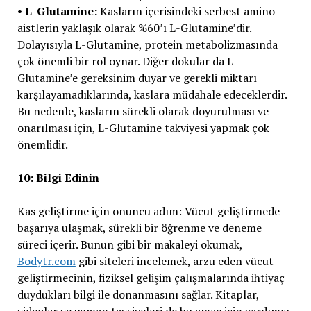
•
L-Glutamine:
Kasların içerisindeki serbest amino
aistlerin yaklaşık olarak %60’ı L-Glutamine’dir.
Dolayısıyla L-Glutamine, protein metabolizmasında
çok önemli bir rol oynar. Diğer dokular da L-
Glutamine’e gereksinim duyar ve gerekli miktarı
karşılayamadıklarında, kaslara müdahale edeceklerdir.
Bu nedenle, kasların sürekli olarak doyurulması ve
onarılması için, L-Glutamine takviyesi yapmak çok
önemlidir.
10: Bilgi Edinin
Kas geliştirme için onuncu adım: Vücut geliştirmede
başarıya ulaşmak, sürekli bir öğrenme ve deneme
süreci içerir. Bunun gibi bir makaleyi okumak,
Bodytr.com
gibi siteleri incelemek, arzu eden vücut
geliştirmecinin, fiziksel gelişim çalışmalarında ihtiyaç
duydukları bilgi ile donanmasını sağlar. Kitaplar,