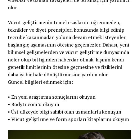
videolar ve uzman tavsiyeleri de bu amaç için yardımcı
olur.
Vücut geliştirmenin temel esaslarını öğrenmeden,
teknikler ve diyet prensipleri konusunda bilgi edinip
tecrübe kazanmadan yoluna devam etmek isteyenler,
başlangıç aşamasının ötesine geçemezler. Dahası, yeni
bilimsel gelişmelerden ve vücut geliştirme dünyasında
neler olup bittiğinden haberdar olmak, kişinin kendi
genetik limitlerinin ötesine geçmesine ve fiziklerini
daha iyi bir hale dönüştürmesine yardım olur.
Güncel bilgileri edinmek için:
• En yeni araştırma sonuçlarını okuyun
• Bodytr.com’u okuyun
• Üst düzeyde bilgi sahibi olan uzmanlarla konuşun
• Vücut geliştirme ve form sporları kitaplarını okuyun