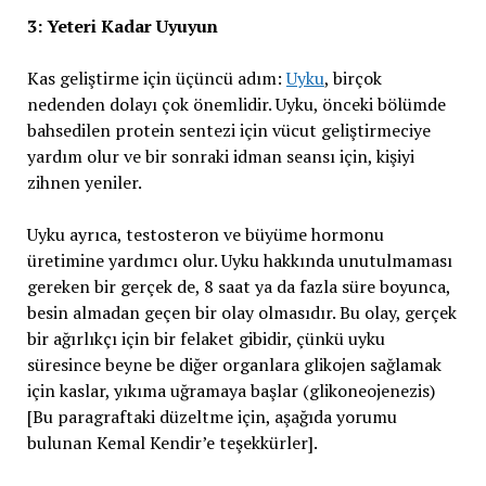
3: Yeteri Kadar Uyuyun
Kas geliştirme için üçüncü adım:
Uyku
, birçok
nedenden dolayı çok önemlidir. Uyku, önceki bölümde
bahsedilen protein sentezi için vücut geliştirmeciye
yardım olur ve bir sonraki idman seansı için, kişiyi
zihnen yeniler.
Uyku ayrıca, testosteron ve büyüme hormonu
üretimine yardımcı olur. Uyku hakkında unutulmaması
gereken bir gerçek de, 8 saat ya da fazla süre boyunca,
besin almadan geçen bir olay olmasıdır. Bu olay, gerçek
bir ağırlıkçı için bir felaket gibidir, çünkü uyku
süresince beyne be diğer organlara glikojen sağlamak
için kaslar, yıkıma uğramaya başlar (glikoneojenezis)
[Bu paragraftaki düzeltme için, aşağıda yorumu
bulunan Kemal Kendir’e teşekkürler].