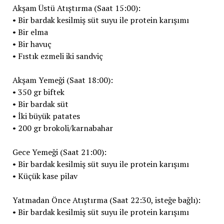
Akşam Üstü Atıştırma (Saat 15:00):
• Bir bardak kesilmiş süt suyu ile protein karışımı
• Bir elma
• Bir havuç
• Fıstık ezmeli iki sandviç
Akşam Yemeği (Saat 18:00):
• 350 gr biftek
• Bir bardak süt
• İki büyük patates
• 200 gr brokoli/karnabahar
Gece Yemeği (Saat 21:00):
• Bir bardak kesilmiş süt suyu ile protein karışımı
• Küçük kase pilav
Yatmadan Önce Atıştırma (Saat 22:30, isteğe bağlı):
• Bir bardak kesilmiş süt suyu ile protein karışımı