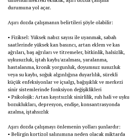
dinlendirmekteki eksiklik, aşırı dozda çalışma
durumuna yol açar.
Aşırı dozda çalışmanın belirtileri şöyle olabilir:
• Fiziksel: Yüksek nabız sayısı ile uyanmak, sabah
saatlerinde yüksek kan basıncı, artan eklem ve kas
ağrıları, baş ağrıları ve titremeler, bitkinlik, halsizlik,
uykusuzluk, iştah kaybı/azalması, yaralanma,
hastalanma, kronik yorgunluk, doyumsuz susuzluk
veya su kaybı, soğuk algınlığına duyarlılık, sürekli
küçük enfeksiyonlar ve içsalgı, bağışıklık ve merkezi
sinir sistemlerinde fonksiyon değişiklikleri
• Psikolojik: Artan kayıtsızlık sinirlilik, ruh hali ve uyku
bozuklukları, depresyon, endişe, konsantrasyonda
azalma, iştahsızlık
Aşırı dozda çalışmayı önlemenin yolları şunlardır:
• Belirgin kortizol salınımına neden olacak miktarda