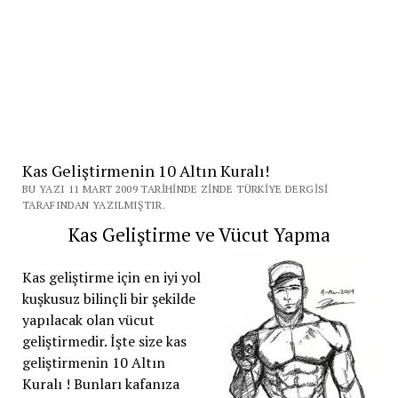
Kas Geliştirmenin 10 Altın Kuralı!
BU YAZI 11 MART 2009 TARIHINDE ZINDE TÜRKIYE DERGISI
TARAFINDAN YAZILMIŞTIR.
Kas Geliştirme ve Vücut Yapma
Kas geliştirme için en iyi yol
kuşkusuz bilinçli bir şekilde
yapılacak olan vücut
geliştirmedir. İşte size kas
geliştirmenin 10 Altın
Kuralı ! Bunları kafanıza