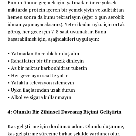
Bunun önüne geçmek için, yatmadan önce yüksek
miktarda protein içeren bir yemek yiyin ve kalktıktan
hemen sonra da bunu tekrarlayın (eğer o gün aerobik
idman yapmayacaksanız). Yeteri kadar uyku için ortak
görüş, her gece için 7-8 saat uyumaktır. Bunu
başarabilmek için, aşağıdakileri uygulayın:
• Yatmadan önce ılık bir duş alın
• Rahatlatıcı bir tür müzik dinleyin
• Az bir miktar karbonhidrat tüketin
• Her gece aynı saatte yatın
• Yatakta televizyon izlemeyin
• Uyku ilaçlarından uzak durun
• Alkol ve sigara kullanmayın
4: Olumlu Bir Zihinsel Davranış Biçimi Geliştirin
Kas geliştirme için dördüncü adım: Olumlu düşünme,
kas geliştirme sürecine birkaç şekilde yardımcı olur.