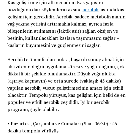
Kas geliştirme için altıncı adım: Kas yapısını
bozduğuna dair söylemlerin aksine
aerobik
, aslında kas
gelişimi için gereklidir. Aerobik, sadece metabolizmanın
yağ yakma yetisini artırmakla kalmaz, ayrıca fazla
bileşenlerin atılmasını (laktik asit) sağlar, oksijen ve
besinin, kullanılacakları kaslara taşınmasını sağlar –
kasların büyümesini ve güçlenmesini sağlar.
Aerobikte önemli olan nokta, başarılı sonuç almak için
aktivitenin doğru uygulama süresi ve yoğunluğunu, çok
dikkatli bir şekilde planlamaktır. Düşük yoğunlukta
(aşırıya kaçmayın) ve orta sürede (yaklaşık 45 dakika)
yapılan aerobik, vücut geliştirmecinin amacı için etkili
olacaktır. Tempolu yürüyüş, kas gelişimi için belki de en
popüler ve etkili aerobik çeşididir. İyi bir aerobik
programı, şöyle olabilir:
• Pazartesi, Çarşamba ve Cumaları (Saat 06:30) : 45
dakika tempolu yürüyüş