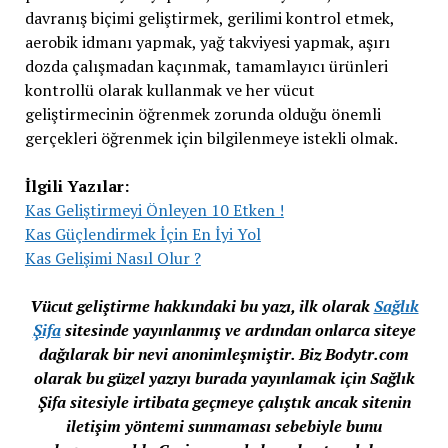
davranış biçimi geliştirmek, gerilimi kontrol etmek,
aerobik idmanı yapmak, yağ takviyesi yapmak, aşırı
dozda çalışmadan kaçınmak, tamamlayıcı ürünleri
kontrollü olarak kullanmak ve her vücut
geliştirmecinin öğrenmek zorunda olduğu önemli
gerçekleri öğrenmek için bilgilenmeye istekli olmak.
İlgili Yazılar:
Kas Geliştirmeyi Önleyen 10 Etken !
Kas Güçlendirmek İçin En İyi Yol
Kas Gelişimi Nasıl Olur ?
Vücut geliştirme hakkındaki bu yazı, ilk olarak
Sağlık
Şifa
sitesinde yayınlanmış ve ardından onlarca siteye
dağılarak bir nevi anonimleşmiştir. Biz Bodytr.com
olarak bu güzel yazıyı burada yayınlamak için Sağlık
Şifa sitesiyle irtibata geçmeye çalıştık ancak sitenin
iletişim yöntemi sunmaması sebebiyle bunu