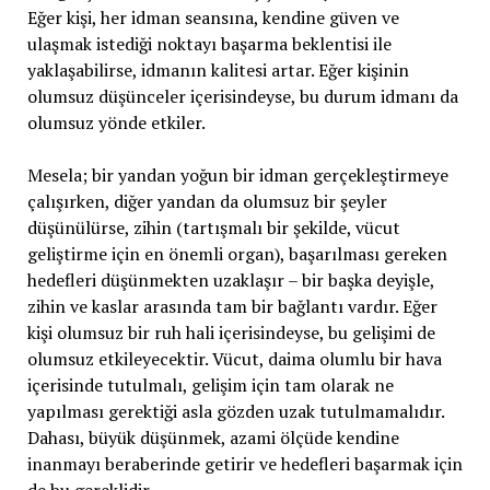
Eğer kişi, her idman seansına, kendine güven ve
ulaşmak istediği noktayı başarma beklentisi ile
yaklaşabilirse, idmanın kalitesi artar. Eğer kişinin
olumsuz düşünceler içerisindeyse, bu durum idmanı da
olumsuz yönde etkiler.
Mesela; bir yandan yoğun bir idman gerçekleştirmeye
çalışırken, diğer yandan da olumsuz bir şeyler
düşünülürse, zihin (tartışmalı bir şekilde, vücut
geliştirme için en önemli organ), başarılması gereken
hedefleri düşünmekten uzaklaşır – bir başka deyişle,
zihin ve kaslar arasında tam bir bağlantı vardır. Eğer
kişi olumsuz bir ruh hali içerisindeyse, bu gelişimi de
olumsuz etkileyecektir. Vücut, daima olumlu bir hava
içerisinde tutulmalı, gelişim için tam olarak ne
yapılması gerektiği asla gözden uzak tutulmamalıdır.
Dahası, büyük düşünmek, azami ölçüde kendine
inanmayı beraberinde getirir ve hedefleri başarmak için