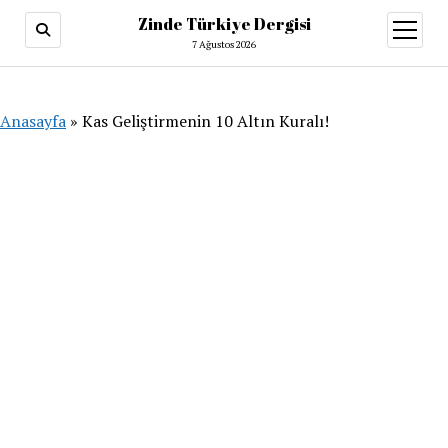
Zinde Türkiye Dergisi
menüy
aç
7 Ağustos 2026
Anasayfa
»
Kas Geliştirmenin 10 Altın Kuralı!