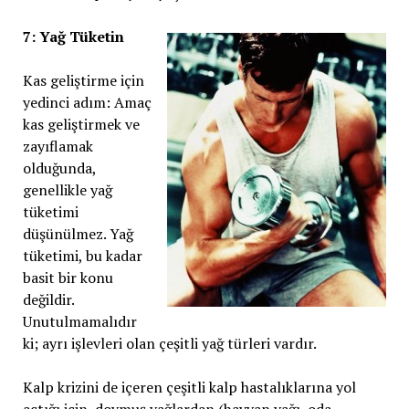
7: Yağ Tüketin
Kas geliştirme için
yedinci adım: Amaç
kas geliştirmek ve
zayıflamak
olduğunda,
genellikle yağ
tüketimi
düşünülmez. Yağ
tüketimi, bu kadar
basit bir konu
değildir.
Unutulmamalıdır
ki; ayrı işlevleri olan çeşitli yağ türleri vardır.
Kalp krizini de içeren çeşitli kalp hastalıklarına yol