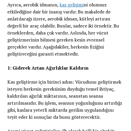
Ayrıca, aerobik idmanın,
kas gelişimi
ni olumsuz
etkilediğine dair bir inanış vardır. Bu makalede de
anlatılacağı üzere, aerobik idman, kütleyi artıran
değerli bir araç olabilir. Bunlar, sadece iki örnektir. Bu
örneklerden, daha çok vardır. Aslında, her vücut
geliştirmecinin bilmesi gereken kesin evrensel
gerçekler vardır. Aşağıdakiler, herkesin fiziğini
geliştireceğini garanti etmektedir.
1: Giderek Artan Ağırlıklar Kaldırın
Kas geliştirme için birinci adım: Vücudunu geliştirmek
isteyen herkesin gereksinim duyduğu temel ihtiyaç,
kaldırılan ağırlık miktarının, seanstan seansa
artırılmasıdır. Bu işlem, seansın yoğunluğunu artırdığı
gibi, kaslara yeterli miktarda gerilim uygulandığını
teyit eder ki sonuçlar da bunu gösterecektir.