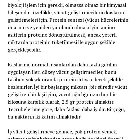
biyoloji işlem için gerekli, olmazsa olmaz bir kimyasal
bileşendir -özellikle, vücut geliştirmecilerin kaslarını
geliştirmeleri için. Protein sentezi (vücut hücrelerinin
onarımı ve yeniden yapılandırılması için, amino
asitlerin proteine dönüştürülmesi), ancak yeterli
miktarda proteinin tüketilmesi ile uygun şekilde
gerçekleşebilir.
Kaslarına, normal insanlardan daha fazla gerilim
uygulayan ileri düzey vücut geliştirmeciler, bunu
takiben yüksek oranda protein ihtiva edecek şekilde
beslenirler. İyi bir başlangıç miktarı (bir süredir vücut
geliştiren bir kişi için), vücut ağırlığınızın her bir
kilosuna karşılık olarak, 2.5 gr protein almaktır.
Tecrübelerime göre, daha fazlası daha iyidir. Birçoğu,
bu miktarın iki katını almaktadır.
İş vücut geliştirmeye gelince, çok protein yemek,