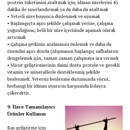
protein tüketimini azaltmak için, idman sürelerini 45
dakika ile sınırlandırmak ya da daha da azaltmak
• Yeterli süre boyunca dinlenmek ve uyumak
• Başlangıçta aşırı şekilde çalışmak yerine, çalışma
yoğunluğunu, belli bir süre içerisinde aşamalı olarak
artırmak
• Çalışma şevkinin azalmasını önlemek ve daha da
önemlisi aşırı dozda çalışmanın başlangıç safhalarını
dengelemek için, zaman zaman çalışmaya ara vermek
• Vücut geliştirmecinin daimi dostu protein ve gerekli
vitamin ve minerallerle desteklenmiş şekilde
beslenmek. Yetersiz beslenme durumunda vücut,
herhangi bir idman uyarıcısı karşısında kolayca
çökecektir.
9: İlave Tamamlayıcı
Ürünler Kullanın
Kas geliştirme için