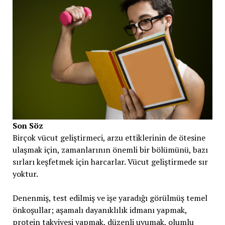
Son Söz
Birçok vücut geliştirmeci, arzu ettiklerinin de ötesine
ulaşmak için, zamanlarının önemli bir bölümünü, bazı
sırları keşfetmek için harcarlar. Vücut geliştirmede sır
yoktur.
Denenmiş, test edilmiş ve işe yaradığı görülmüş temel
önkoşullar; aşamalı dayanıklılık idmanı yapmak,
protein takviyesi yapmak, düzenli uyumak, olumlu