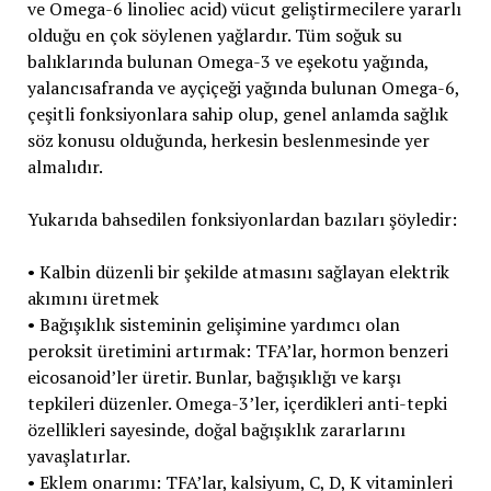
ve Omega-6 linoliec acid) vücut geliştirmecilere yararlı
olduğu en çok söylenen yağlardır. Tüm soğuk su
balıklarında bulunan Omega-3 ve eşekotu yağında,
yalancısafranda ve ayçiçeği yağında bulunan Omega-6,
çeşitli fonksiyonlara sahip olup, genel anlamda sağlık
söz konusu olduğunda, herkesin beslenmesinde yer
almalıdır.
Yukarıda bahsedilen fonksiyonlardan bazıları şöyledir:
• Kalbin düzenli bir şekilde atmasını sağlayan elektrik
akımını üretmek
• Bağışıklık sisteminin gelişimine yardımcı olan
peroksit üretimini artırmak: TFA’lar, hormon benzeri
eicosanoid’ler üretir. Bunlar, bağışıklığı ve karşı
tepkileri düzenler. Omega-3’ler, içerdikleri anti-tepki
özellikleri sayesinde, doğal bağışıklık zararlarını
yavaşlatırlar.
• Eklem onarımı: TFA’lar, kalsiyum, C, D, K vitaminleri