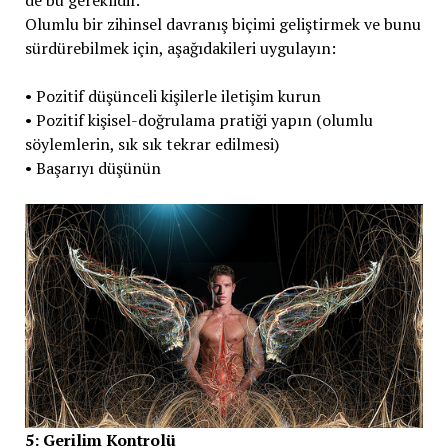
de bu gereklidir.
Olumlu bir zihinsel davranış biçimi geliştirmek ve bunu
sürdürebilmek için, aşağıdakileri uygulayın:
• Pozitif düşünceli kişilerle iletişim kurun
• Pozitif kişisel-doğrulama pratiği yapın (olumlu
söylemlerin, sık sık tekrar edilmesi)
• Başarıyı düşünün
5: Gerilim Kontrolü