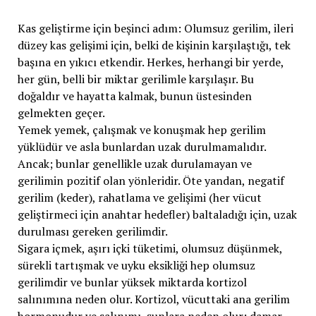
Kas geliştirme için beşinci adım: Olumsuz gerilim, ileri
düzey kas gelişimi için, belki de kişinin karşılaştığı, tek
başına en yıkıcı etkendir. Herkes, herhangi bir yerde,
her gün, belli bir miktar gerilimle karşılaşır. Bu
doğaldır ve hayatta kalmak, bunun üstesinden
gelmekten geçer.
Yemek yemek, çalışmak ve konuşmak hep gerilim
yüklüdür ve asla bunlardan uzak durulmamalıdır.
Ancak; bunlar genellikle uzak durulamayan ve
gerilimin pozitif olan yönleridir. Öte yandan, negatif
gerilim (keder), rahatlama ve gelişimi (her vücut
geliştirmeci için anahtar hedefler) baltaladığı için, uzak
durulması gereken gerilimdir.
Sigara içmek, aşırı içki tüketimi, olumsuz düşünmek,
sürekli tartışmak ve uyku eksikliği hep olumsuz
gerilimdir ve bunlar yüksek miktarda kortizol
salınımına neden olur. Kortizol, vücuttaki ana gerilim