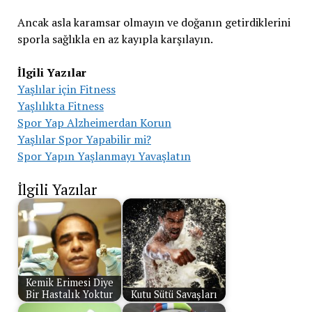
Ancak asla karamsar olmayın ve doğanın getirdiklerini
sporla sağlıkla en az kayıpla karşılayın.
İlgili Yazılar
Yaşlılar için Fitness
Yaşlılıkta Fitness
Spor Yap Alzheimerdan Korun
Yaşlılar Spor Yapabilir mi?
Spor Yapın Yaşlanmayı Yavaşlatın
İlgili Yazılar
Kemik Erimesi Diye
Bir Hastalık Yoktur
Kutu Sütü Savaşları