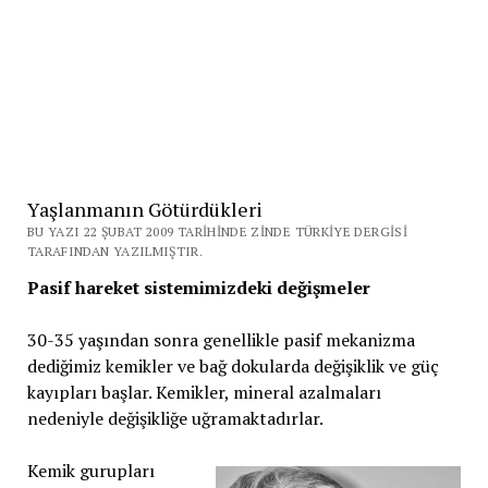
Yaşlanmanın Götürdükleri
BU YAZI 22 ŞUBAT 2009 TARIHINDE ZINDE TÜRKIYE DERGISI
TARAFINDAN YAZILMIŞTIR.
Pasif hareket sistemimizdeki değişmeler
30-35 yaşından sonra genellikle pasif mekanizma
dediğimiz kemikler ve bağ dokularda değişiklik ve güç
kayıpları başlar. Kemikler, mineral azalmaları
nedeniyle değişikliğe uğramaktadırlar.
Kemik gurupları