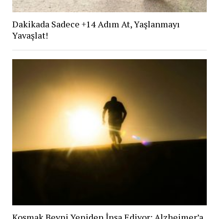
Dakikada Sadece +14 Adım At, Yaşlanmayı
Yavaşlat!
Koşmak Beyni Yeniden İnşa Ediyor: Alzheimer’a