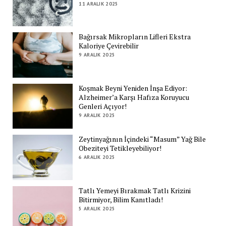
11 ARALIK 2025
Bağırsak Mikropların Lifleri Ekstra
Kaloriye Çevirebilir
9 ARALIK 2025
Koşmak Beyni Yeniden İnşa Ediyor:
Alzheimer’a Karşı Hafıza Koruyucu
Genleri Açıyor!
9 ARALIK 2025
Zeytinyağının İçindeki “Masum” Yağ Bile
Obeziteyi Tetikleyebiliyor!
6 ARALIK 2025
Tatlı Yemeyi Bırakmak Tatlı Krizini
Bitirmiyor, Bilim Kanıtladı!
5 ARALIK 2025