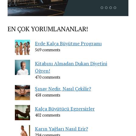
EN ÇOK YORUMLANANLAR!
Evde Kalça Büyütme Programı
569 comments
Kitabını Almadan Dukan Diyetini
Öğren!
470 comments
Şınav Nedir, Nasıl Çekilir?
458 comments
Kalça Büyütücü Egzersizler
402 comments
Karın Yağları Nasıl Erir?
294 comments