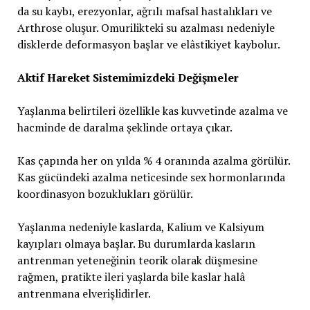
da su kaybı, erezyonlar, ağrılı mafsal hastalıkları ve
Arthrose oluşur. Omurilikteki su azalması nedeniyle
disklerde deformasyon başlar ve elâstikiyet kaybolur.
Aktif Hareket Sistemimizdeki Değişmeler
Yaşlanma belirtileri özellikle kas kuvvetinde azalma ve
hacminde de daralma şeklinde ortaya çıkar.
Kas çapında her on yılda % 4 oranında azalma görülür.
Kas gücündeki azalma neticesinde sex hormonlarında
koordinasyon bozuklukları görülür.
Yaşlanma nedeniyle kaslarda, Kalium ve Kalsiyum
kayıpları olmaya başlar. Bu durumlarda kasların
antrenman yeteneğinin teorik olarak düşmesine
rağmen, pratikte ileri yaşlarda bile kaslar halâ
antrenmana elverişlidirler.