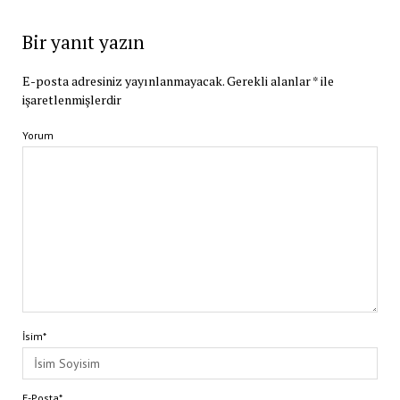
Bir yanıt yazın
E-posta adresiniz yayınlanmayacak.
Gerekli alanlar
*
ile
işaretlenmişlerdir
Yorum
İsim*
E-Posta*