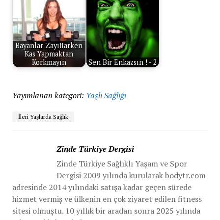
Bayanlar Zayıflarken
Kas Yapmaktan
Korkmayın
Sen Bir Enkazsın ! - 2
Yayımlanan kategori:
Yaşlı Sağlığı
İleri Yaşlarda Sağlık
Zinde Türkiye Dergisi
Zinde Türkiye Sağlıklı Yaşam ve Spor
Dergisi 2009 yılında kurularak bodytr.com
adresinde 2014 yılındaki satışa kadar geçen sürede
hizmet vermiş ve ülkenin en çok ziyaret edilen fitness
sitesi olmuştu. 10 yıllık bir aradan sonra 2025 yılında