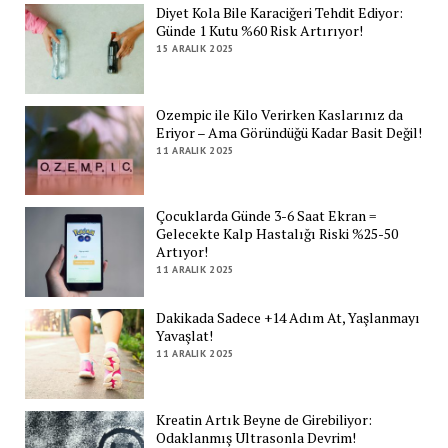
Diyet Kola Bile Karaciğeri Tehdit Ediyor:
Günde 1 Kutu %60 Risk Artırıyor!
15 ARALIK 2025
Ozempic ile Kilo Verirken Kaslarınız da
Eriyor – Ama Göründüğü Kadar Basit Değil!
11 ARALIK 2025
Çocuklarda Günde 3-6 Saat Ekran =
Gelecekte Kalp Hastalığı Riski %25-50
Artıyor!
11 ARALIK 2025
Dakikada Sadece +14 Adım At, Yaşlanmayı
Yavaşlat!
11 ARALIK 2025
Kreatin Artık Beyne de Girebiliyor:
Odaklanmış Ultrasonla Devrim!