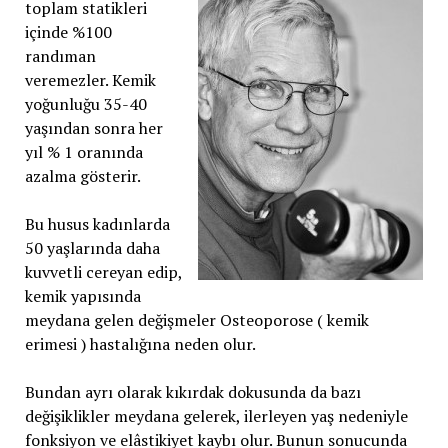
toplam statikleri
içinde %100
randıman
veremezler. Kemik
yoğunluğu 35-40
yaşından sonra her
yıl % 1 oranında
azalma gösterir.
Bu husus kadınlarda
50 yaşlarında daha
kuvvetli cereyan edip,
kemik yapısında
meydana gelen değişmeler Osteoporose ( kemik
erimesi ) hastalığına neden olur.
Bundan ayrı olarak kıkırdak dokusunda da bazı
değişiklikler meydana gelerek, ilerleyen yaş nedeniyle
fonksiyon ve elâstikiyet kaybı olur. Bunun sonucunda