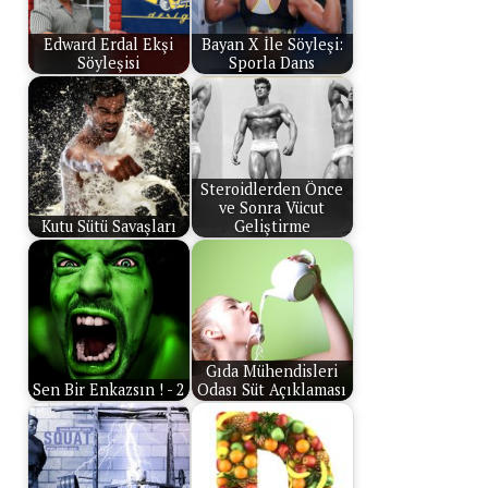
Edward Erdal Ekşi
Bayan X İle Söyleşi:
Söyleşisi
Sporla Dans
Steroidlerden Önce
ve Sonra Vücut
Kutu Sütü Savaşları
Geliştirme
Gıda Mühendisleri
Sen Bir Enkazsın ! - 2
Odası Süt Açıklaması