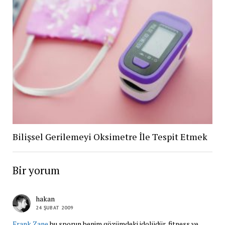
Bilişsel Gerilemeyi Oksimetre İle Tespit Etmek
Bir yorum
hakan
24 ŞUBAT 2009
Frank Zane
bu sporun benim gözümdeki idolüdür, fitness ve