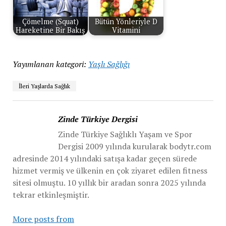
Çömelme (Squat)
Bütün Yönleriyle D
Hareketine Bir Bakış
Vitamini
Yayımlanan kategori:
Yaşlı Sağlığı
İleri Yaşlarda Sağlık
Zinde Türkiye Dergisi
Zinde Türkiye Sağlıklı Yaşam ve Spor
Dergisi 2009 yılında kurularak bodytr.com
adresinde 2014 yılındaki satışa kadar geçen sürede
hizmet vermiş ve ülkenin en çok ziyaret edilen fitness
sitesi olmuştu. 10 yıllık bir aradan sonra 2025 yılında
tekrar etkinleşmiştir.
More posts from