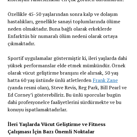
Özellikle 45-50 yaşlarından sonra kalp ve dolaşım
hastalıkları, genellikle sanayi toplumlarında ölüme
neden olmaktadır. Buna bağlı olarak erkeklerde
Enfarktüs bir numaralı ölüm nedeni olarak ortaya
çıkmaktadır.
Sportif uygulamalar göstermiştir ki, ileri yaşlarda dahi
yüksek performanslar elde etmek mümkündür. Örnek
olarak vücut geliştirme branşını ele alırsak, 50 yaş
hatta 60 yaş üstünde ünlü atletlerden
Frank Zane
(yanda resmi olan), Steve Revis, Reg Park, Bill Pearl ve
Ed Corney’i gösterebiliriz. Bu ünlü sporcular bugün
dahi profesyonelce faaliyetlerini sürdürmekte ve bu
konuyu ispatlamaktadırlar.
İleri Yaşlarda Vücut Geliştirme ve Fitness
Çalışması İçin Bazı Önemli Noktalar