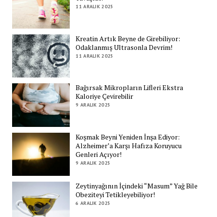
11 ARALIK 2025
Kreatin Artık Beyne de Girebiliyor:
Odaklanmış Ultrasonla Devrim!
11 ARALIK 2025
Bağırsak Mikropların Lifleri Ekstra
Kaloriye Çevirebilir
9 ARALIK 2025
Koşmak Beyni Yeniden İnşa Ediyor:
Alzheimer’a Karşı Hafıza Koruyucu
Genleri Açıyor!
9 ARALIK 2025
Zeytinyağının İçindeki “Masum” Yağ Bile
Obeziteyi Tetikleyebiliyor!
6 ARALIK 2025