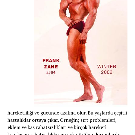
hareketliliği ve gücünde azalma olur. Bu yaşlarda çeşitli
hastalıklar ortaya çıkar. Örneğin; sırt problemleri,
eklem ve kas rahatsızlıkları ve birçok hareketi
kısıtlayan rahatsızlıklar en çok görülen durumlardır.