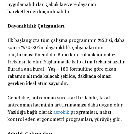
uygulamalıdırlar. Çabuk kuvvete dayanan
hareketlerden kaçınılmalıdır.
Dayanıklılık Çalışmaları
İlk başlangıçta tüm çalışma programının %50’si, daha
sonra %70-80’ini dayanıklılık çalışmalarının
oluşturması önemlidir. Bunu kontrol imkânı nabız
frekansı ile olur. Yaşlanma ile kalp atım frekansı azalır.
Burada ana kural : Yaş – 180 formülüne göre çıkan
rakamın altında kalacak şekilde, dakikada olması
gereken ideal atım sayısıdır.
Genellikle, antrenman süresi arttırılabilir, fakat
antrenman hacminin arttırılmaması daha uygun olur.
Yaşlılığa bağlı olarak
aerobik
programları, nabzı
kontrol eden ergonometri programları, yürüyüş gibi.
Ağırlık Çalışmaları