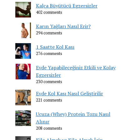
Kalça Büyütücü Egzersizler
402 comments
Karın Yağları Nasıl Erir?
294 comments
1 Saatte Kol Kası
276 comments
Evde Yapabileceğiniz Etkili ve Kolay
Egzersizler
230 comments
Evde Kol Kası Nasıl Geliştirilir
221 comments
Ucuza (Whey) Protein Tozu Nasıl
Alınır
208 comments
Kilo Almak ve Kilo Almak İçin