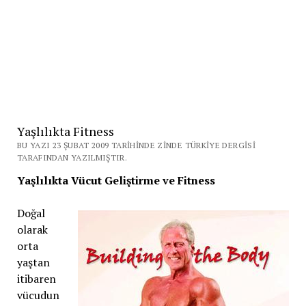
Yaşlılıkta Fitness
BU YAZI 23 ŞUBAT 2009 TARIHINDE ZINDE TÜRKIYE DERGISI
TARAFINDAN YAZILMIŞTIR.
Yaşlılıkta Vücut Geliştirme ve Fitness
Doğal
olarak
orta
yaştan
itibaren
vücudun