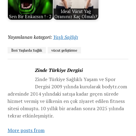
İdeal Vücut Yağ
Sen Bir Enkazsın ! - 2
Oranınız Kaç Olmalı?
Yayımlanan kategori:
Yaşlı Sağlığı
İleri Yaşlarda Sağlık
vücut geliştirme
Zinde Türkiye Dergisi
Zinde Türkiye Sağlıklı Yaşam ve Spor
Dergisi 2009 yılında kurularak bodytr.com
adresinde 2014 yılındaki satışa kadar geçen sürede
hizmet vermiş ve ülkenin en çok ziyaret edilen fitness
sitesi olmuştu. 10 yıllık bir aradan sonra 2025 yılında
tekrar etkinleşmiştir.
More posts from