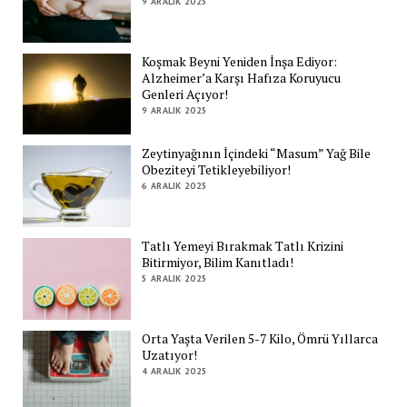
9 ARALIK 2025
Koşmak Beyni Yeniden İnşa Ediyor:
Alzheimer’a Karşı Hafıza Koruyucu
Genleri Açıyor!
9 ARALIK 2025
Zeytinyağının İçindeki “Masum” Yağ Bile
Obeziteyi Tetikleyebiliyor!
6 ARALIK 2025
Tatlı Yemeyi Bırakmak Tatlı Krizini
Bitirmiyor, Bilim Kanıtladı!
5 ARALIK 2025
Orta Yaşta Verilen 5-7 Kilo, Ömrü Yıllarca
Uzatıyor!
4 ARALIK 2025