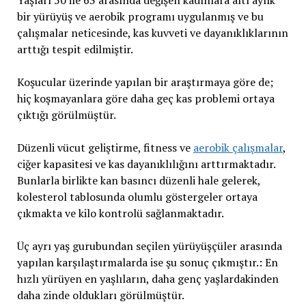
Yaşları 50 ile 63 arasında değişen kadınlara altı aylık
bir yürüyüş ve aerobik programı uygulanmış ve bu
çalışmalar neticesinde, kas kuvveti ve dayanıklıklarının
arttığı tespit edilmiştir.
Koşucular üzerinde yapılan bir araştırmaya göre de;
hiç koşmayanlara göre daha geç kas problemi ortaya
çıktığı görülmüştür.
Düzenli vücut geliştirme, fitness ve
aerobik çalışmalar
,
ciğer kapasitesi ve kas dayanıklılığını arttırmaktadır.
Bunlarla birlikte kan basıncı düzenli hale gelerek,
kolesterol tablosunda olumlu göstergeler ortaya
çıkmakta ve kilo kontrolü sağlanmaktadır.
Üç ayrı yaş gurubundan seçilen yürüyüşçüler arasında
yapılan karşılaştırmalarda ise şu sonuç çıkmıştır.: En
hızlı yürüyen en yaşlıların, daha genç yaşlardakinden
daha zinde oldukları görülmüştür.