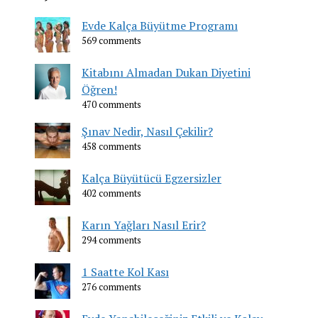
Evde Kalça Büyütme Programı
569 comments
Kitabını Almadan Dukan Diyetini
Öğren!
470 comments
Şınav Nedir, Nasıl Çekilir?
458 comments
Kalça Büyütücü Egzersizler
402 comments
Karın Yağları Nasıl Erir?
294 comments
1 Saatte Kol Kası
276 comments