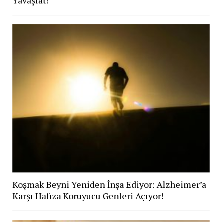
Yavaşlat!
Koşmak Beyni Yeniden İnşa Ediyor: Alzheimer’a
Karşı Hafıza Koruyucu Genleri Açıyor!