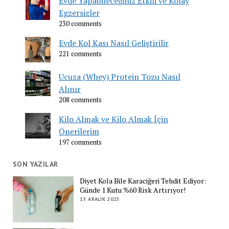
Evde Yapabileceğiniz Etkili ve Kolay
Egzersizler
230 comments
Evde Kol Kası Nasıl Geliştirilir
221 comments
Ucuza (Whey) Protein Tozu Nasıl
Alınır
208 comments
Kilo Almak ve Kilo Almak İçin
Önerilerim
197 comments
SON YAZILAR
Diyet Kola Bile Karaciğeri Tehdit Ediyor:
Günde 1 Kutu %60 Risk Artırıyor!
15 ARALIK 2025