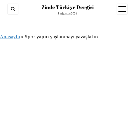
Zinde Türkiye Dergisi
menüy
aç
8 Ağustos 2026
Anasayfa
»
Spor yapın yaşlanmayı yavaşlatın