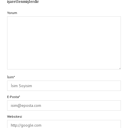
işaretlenmişlerdir
Yorum
İsim*
E-Posta*
Websitesi