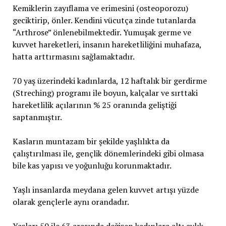
Kemiklerin zayıflama ve erimesini (osteoporozu)
geciktirip, önler. Kendini vücutça zinde tutanlarda
“Arthrose” önlenebilmektedir. Yumuşak germe ve
kuvvet hareketleri, insanın hareketliliğini muhafaza,
hatta arttırmasını sağlamaktadır.
70 yaş üzerindeki kadınlarda, 12 haftalık bir gerdirme
(Streching) programı ile boyun, kalçalar ve sırttaki
hareketlilik açılarının % 25 oranında geliştiği
saptanmıştır.
Kasların muntazam bir şekilde yaşlılıkta da
çalıştırılması ile, gençlik dönemlerindeki gibi olmasa
bile kas yapısı ve yoğunluğu korunmaktadır.
Yaşlı insanlarda meydana gelen kuvvet artışı yüzde
olarak gençlerle aynı orandadır.