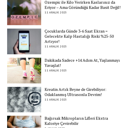
Ozempic ile Kilo Verirken Kaslarınız da
Eriyor – Ama Göründüğü Kadar Basit Değil!
11 ARALIK 2025
Çocuklarda Günde 3-6 Saat Ekran =
Gelecekte Kalp Hastalığı Riski %25-50
Artıyor!
11 ARALIK 2025
Dakikada Sadece +14 Adım At, Yaşlanmayı
Yavaşlat!
11 ARALIK 2025
Kreatin Artık Beyne de Girebiliyor:
Odaklanmış Ultrasonla Devrim!
11 ARALIK 2025
Bağırsak Mikropların Lifleri Ekstra
Kaloriye Çevirebilir