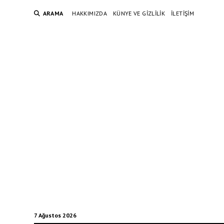
ARAMA
HAKKIMIZDA
KÜNYE VE GIZLILIK
İLETIŞIM
7 Ağustos 2026