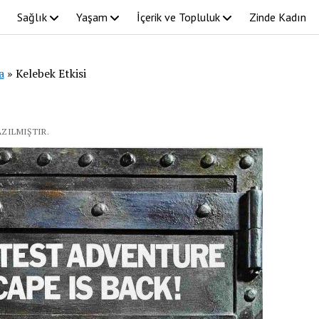
Sağlık
Yaşam
İçerik ve Topluluk
Zinde Kadın
a
»
Kelebek Etkisi
AZILMIŞTIR.