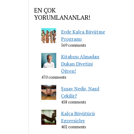
EN ÇOK
YORUMLANANLAR!
Evde Kalça Büyütme
Programı
569 comments
Kitabını Almadan
Dukan Diyetini
Öğren!
470 comments
Şınav Nedir, Nasıl
Çekilir?
458 comments
Kalça Büyütücü
Egzersizler
402 comments