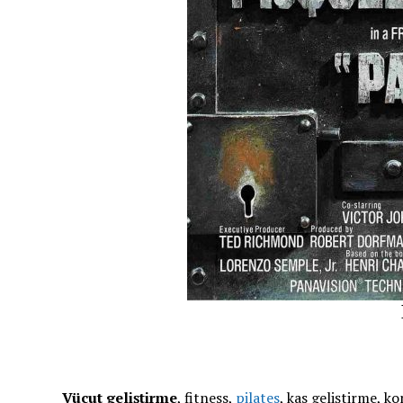
Vücut geliştirme
, fitness,
pilates
, kas geliştirme, k