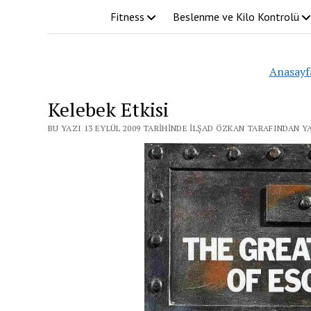
Fitness
Beslenme ve Kilo Kontrolü
Anasayf
Kelebek Etkisi
BU YAZI 13 EYLÜL 2009 TARIHINDE İLŞAD ÖZKAN TARAFINDAN Y