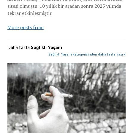
sitesi olmuştu. 10 yıllık bir aradan sonra 2025 yılında
tekrar etkinleşmiştir.
More posts from
Daha fazla
Sağlıklı Yaşam
Sağlıklı Yaşam kategorisinden daha fazla yazı »