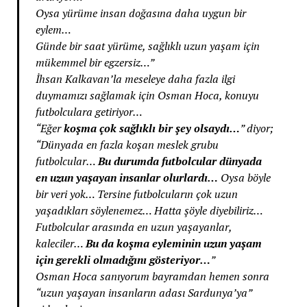
Oysa yürüme insan doğasına daha uygun bir
eylem…
Günde bir saat yürüme, sağlıklı uzun yaşam için
mükemmel bir egzersiz…”
İhsan Kalkavan’la meseleye daha fazla ilgi
duymamızı sağlamak için Osman Hoca, konuyu
futbolculara getiriyor…
“Eğer
koşma çok sağlıklı bir şey olsaydı…
” diyor;
“Dünyada en fazla koşan meslek grubu
futbolcular…
Bu durumda futbolcular dünyada
en uzun yaşayan insanlar olurlardı…
Oysa böyle
bir veri yok… Tersine futbolcuların çok uzun
yaşadıkları söylenemez… Hatta şöyle diyebiliriz…
Futbolcular arasında en uzun yaşayanlar,
kaleciler…
Bu da koşma eyleminin uzun yaşam
için gerekli olmadığını gösteriyor…
”
Osman Hoca sanıyorum bayramdan hemen sonra
“uzun yaşayan insanların adası Sardunya’ya”