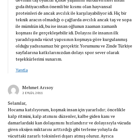
gıda ihtiyacın8ın önemli bir kısmı olan hayvansal
proteinleri de ancak avcılık ile karşılayabiliyor idi. Hiç bir
teknik aracın olmadığı o çağlarda avcılık ancak taş ve sopa
ile mümkün idi, bu ise insan oğlunun zaaman zamanh
koşması ile gerçekleşebilir idi. Dolayısı ile insanın ilk
yaradılışında vücut yapısının koşmaya göre kurgulanmış
olduğu yadsınamaz bir gerçektir. Yorumunu ve Zinde Türkiye
sayfalarına katkılarınızdan dolayı spor sever olarak
teşekkürlerimi sunarım.
Yanıtla
Mehmet Arısoy
2 EYLÜL 2011
Selamlar,
Hocama katılıyorum, koşmak insan için yararlıdır; öncelikle
kalp ritmini, kalp atımını düzenler, kalbe giden kanı ve
damarlardaki kan dolaşımını hızlandırır ve dolayısıyla vücuda
giren oksijen miktarını arttırdığı gibi terleme yoluyla da
vücuttaki zararlı toksinleri dışarı atmış oluruz. Ayrıca