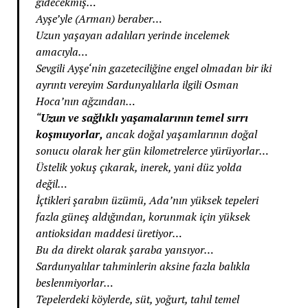
gidecekmiş…
Ayşe’yle (Arman) beraber…
Uzun yaşayan adalıları yerinde incelemek
amacıyla…
Sevgili Ayşe‘nin gazeteciliğine engel olmadan bir iki
ayrıntı vereyim Sardunyalılarla ilgili Osman
Hoca’nın ağzından…
“
Uzun ve sağlıklı yaşamalarının temel sırrı
koşmuyorlar,
ancak doğal yaşamlarının doğal
sonucu olarak her gün kilometrelerce yürüyorlar…
Üstelik yokuş çıkarak, inerek, yani düz yolda
değil…
İçtikleri şarabın üzümü, Ada’nın yüksek tepeleri
fazla güneş aldığından, korunmak için yüksek
antioksidan maddesi üretiyor…
Bu da direkt olarak şaraba yansıyor…
Sardunyalılar tahminlerin aksine fazla balıkla
beslenmiyorlar…
Tepelerdeki köylerde, süt, yoğurt, tahıl temel