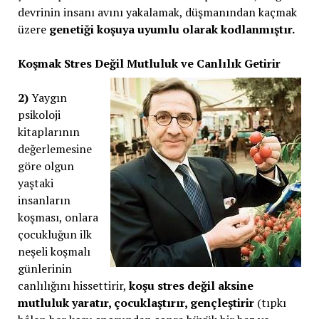
devrinin insanı avını yakalamak, düşmanından kaçmak
üzere
genetiği koşuya uyumlu olarak kodlanmıştır.
Koşmak Stres Değil Mutluluk ve Canlılık Getirir
2)
Yaygın
psikoloji
kitaplarının
değerlemesine
göre olgun
yaştaki
insanların
koşması, onlara
çocukluğun ilk
neşeli koşmalı
günlerinin
canlılığını hissettirir,
koşu stres değil aksine
mutluluk yaratır, çocuklaştırır, gençleştirir
(tıpkı