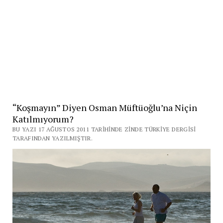
“Koşmayın” Diyen Osman Müftüoğlu’na Niçin
Katılmıyorum?
BU YAZI 17 AĞUSTOS 2011 TARIHINDE ZINDE TÜRKIYE DERGISI
TARAFINDAN YAZILMIŞTIR.