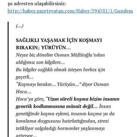
şu adresten ulaşabilirsiniz:
http://haber.gazetevatan.com/Haber/394701/1/Gundem
(…)
SAĞLIKLI YAŞAMAK İÇİN KOŞMAYI
BIRAKIN; YÜRÜYÜN…
Neyse biz dönelim Osman Müftüoğlu’ndan
aldığımız son bilgilere…
Bu bilgiler sağlıklı olmak isteyen herkes için
geçerli…
“Koşmayı bırakın… Yürüyün…” diyor Osman
Hoca…
Hoca’ya göre, “
Uzun süreli koşma bizim insanın
genetik kodlanmasına müsait değil…
İnsan
genetiğinde koşma eylemi, insanın kaçma ya da
kovalama duygusunu hatırlattığından, stresi
tetikliyor salgıladığı hormonlar yaşlanmayı
artırıyor…