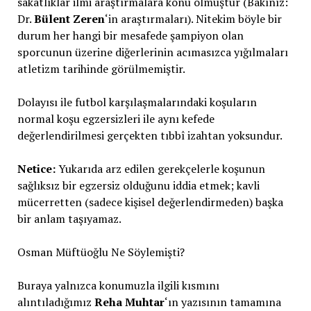
sakatlıklar ilmi araştırmalara konu olmuştur (Bakınız:
Dr.
Bülent Zeren
‘in araştırmaları). Nitekim böyle bir
durum her hangi bir mesafede şampiyon olan
sporcunun üzerine diğerlerinin acımasızca yığılmaları
atletizm tarihinde görülmemiştir.
Dolayısı ile futbol karşılaşmalarındaki koşuların
normal koşu egzersizleri ile aynı kefede
değerlendirilmesi gerçekten tıbbî izahtan yoksundur.
Netice:
Yukarıda arz edilen gerekçelerle koşunun
sağlıksız bir egzersiz olduğunu iddia etmek; kavli
mücerretten (sadece kişisel değerlendirmeden) başka
bir anlam taşıyamaz.
Osman Müftüoğlu Ne Söylemişti?
Buraya yalnızca konumuzla ilgili kısmını
alıntıladığımız
Reha Muhtar
‘ın yazısının tamamına