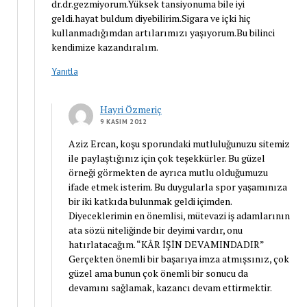
dr.dr.gezmiyorum.Yüksek tansiyonuma bile iyi
geldi.hayat buldum diyebilirim.Sigara ve içki hiç
kullanmadığımdan artılarımızı yaşıyorum.Bu bilinci
kendimize kazandıralım.
Yanıtla
Hayri Özmeriç
9 KASIM 2012
Aziz Ercan, koşu sporundaki mutluluğunuzu sitemiz
ile paylaştığınız için çok teşekkürler. Bu güzel
örneği görmekten de ayrıca mutlu olduğumuzu
ifade etmek isterim. Bu duygularla spor yaşamınıza
bir iki katkıda bulunmak geldi içimden.
Diyeceklerimin en önemlisi, mütevazi iş adamlarının
ata sözü niteliğinde bir deyimi vardır, onu
hatırlatacağım. “KÂR İŞİN DEVAMINDADIR”
Gerçekten önemli bir başarıya imza atmışsınız, çok
güzel ama bunun çok önemli bir sonucu da
devamını sağlamak, kazancı devam ettirmektir.