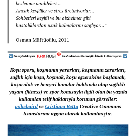
beslenme maddeleri…
Ancak keyfililer ve stres üretmiyorlar…
Sohbetleri keyifli ve bu alzheimer gibi
hastalıklardan uzak kalmalarını sağlıyor…”
Osman Müftüoülu, 2011
Koşu sporu, koşmanın yararları, koşmanın zararları,
sağlık için koşu, koşmak, koşu egzersizine başlamak,
koşuculuk ve benzeri konular hakkında olup sağlıklı
yaşam (fitness) ve spor konusuyla ilgili olan bu yazıda
kullanılan telif haklarıyla korunan görseller:
mikebaird
ve
Cristiano Betta
Creative Commons
lisanslarına uygun olarak kullanılmıştır.