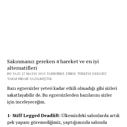
Sakınmanız gereken 4 hareket ve en iyi
alternatifleri
BU YAZI 27 MAYIS 2015 TARIHINDE ZINDE TÜRKIYE DERGISI
TARAFINDAN YAZILMIŞTIR.
Bazı egzersizler yeteri kadar etkili olmadığı gibi sizleri
sakatlayabilir de. Bu egzersizlerden bazılarını sizler
için inceleyeceğim.
1- Stiff Legged Deadlift:
Ülkemizdeki salonlarda artık
pek yapanı göremediğimiz, yaptığımızda salonda