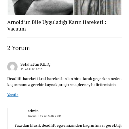
Arnold’un Bile Uyguladığı Karın Hareketi :
Vacuum
2 Yorum
Selahattin KILIÇ
25 ARALIK 2015
Deadlift hareketi kral hareketlerden biri olarak geçerken neden
kaçınmamız gerekir kaynak,araştırma,deeney belirtirmisiniz.
Yanıtla
admin
YAZAR
| 29 ARALIK 2015
Yazıdan klasik deadlift egzersizinden kaçınılması gerektiği