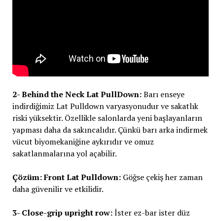
2- Behind the Neck Lat PullDown:
Barı enseye
indirdiğimiz Lat Pulldown varyasyonudur ve sakatlık
riski yüksektir. Özellikle salonlarda yeni başlayanların
yapması daha da sakıncalıdır. Çünkü barı arka indirmek
vücut biyomekaniğine aykırıdır ve omuz
sakatlanmalarına yol açabilir.
Çözüm: Front Lat Pulldown:
Göğse çekiş her zaman
daha güvenilir ve etkilidir.
3- Close-grip upright row:
İster ez-bar ister düz