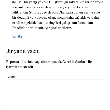
ile ilgili bir yargı yoktur. Oluşturduğu sakatlık riski itibariyle
kaçınılması gereken deadlift varyasyonu dizlerin
kilitlendiği Stiff legged deadlift’tir. Keza bunun yerine yine
bir deadlift varyasyonu olan, ancak daha sağlıklı ve daha
etkili bir şekilde harmstring’leri çalıştıran Romanian
Deadlift önerilmiştir. İyi sporlar dileriz…
Yanıtla
Bir yanıt yazın
E-posta adresiniz yayınlanmayacak.
Gerekli alanlar
*
ile
işaretlenmişlerdir
Yorum