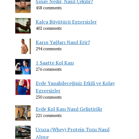
Şınav Nedir, Nasıl Çekilir?
458 comments
Kalça Büyütücü Egzersizler
402 comments
Karın Yağları Nasıl Erir?
294 comments
1 Saatte Kol Kası
276 comments
Evde Yapabileceğiniz Etkili ve Kolay
Egzersizler
230 comments
Evde Kol Kası Nasıl Geliştirilir
221 comments
Ucuza (Whey) Protein Tozu Nasıl
Alınır