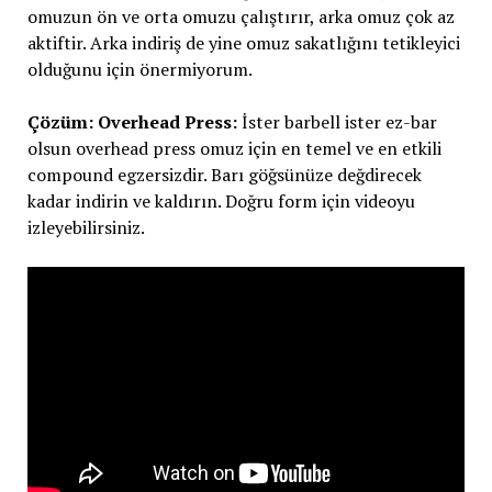
omuzun ön ve orta omuzu çalıştırır, arka omuz çok az
aktiftir. Arka indiriş de yine omuz sakatlığını tetikleyici
olduğunu için önermiyorum.
Çözüm: Overhead Press:
İster barbell ister ez-bar
olsun overhead press omuz için en temel ve en etkili
compound egzersizdir. Barı göğsünüze değdirecek
kadar indirin ve kaldırın. Doğru form için videoyu
izleyebilirsiniz.