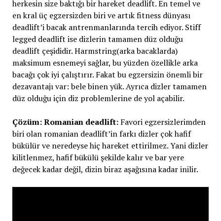
herkesin size baktığı bir hareket deadlift. En temel ve
en kral üç egzersizden biri ve artık fitness dünyası
deadlift’i bacak antrenmanlarında tercih ediyor. Stiff
legged deadlift ise dizlerin tamamen düz olduğu
deadlift çeşididir. Harmstring(arka bacaklarda)
maksimum esnemeyi sağlar, bu yüzden özellikle arka
bacağı çok iyi çalıştırır. Fakat bu egzersizin önemli bir
dezavantajı var: bele binen yük. Ayrıca dizler tamamen
düz olduğu için diz problemlerine de yol açabilir.
Çözüm: Romanian deadlift:
Favori egzersizlerimden
biri olan romanian deadlift’in farkı dizler çok hafif
bükülür ve neredeyse hiç hareket ettirilmez. Yani dizler
kilitlenmez, hafif bükülü şekilde kalır ve bar yere
değecek kadar değil, dizin biraz aşağısına kadar inilir.