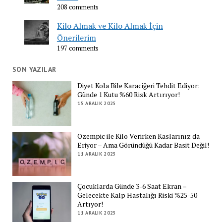
208 comments
Kilo Almak ve Kilo Almak İçin
Önerilerim
197 comments
SON YAZILAR
Diyet Kola Bile Karaciğeri Tehdit Ediyor:
Günde 1 Kutu %60 Risk Artırıyor!
15 ARALIK 2025
Ozempic ile Kilo Verirken Kaslarınız da
Eriyor – Ama Göründüğü Kadar Basit Değil!
11 ARALIK 2025
Çocuklarda Günde 3-6 Saat Ekran =
Gelecekte Kalp Hastalığı Riski %25-50
Artıyor!
11 ARALIK 2025