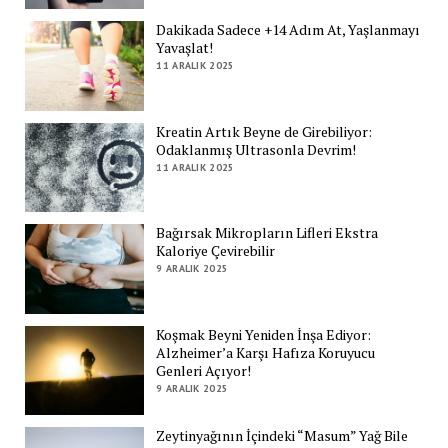
Dakikada Sadece +14 Adım At, Yaşlanmayı
Yavaşlat!
11 ARALIK 2025
Kreatin Artık Beyne de Girebiliyor:
Odaklanmış Ultrasonla Devrim!
11 ARALIK 2025
Bağırsak Mikropların Lifleri Ekstra
Kaloriye Çevirebilir
9 ARALIK 2025
Koşmak Beyni Yeniden İnşa Ediyor:
Alzheimer’a Karşı Hafıza Koruyucu
Genleri Açıyor!
9 ARALIK 2025
Zeytinyağının İçindeki “Masum” Yağ Bile