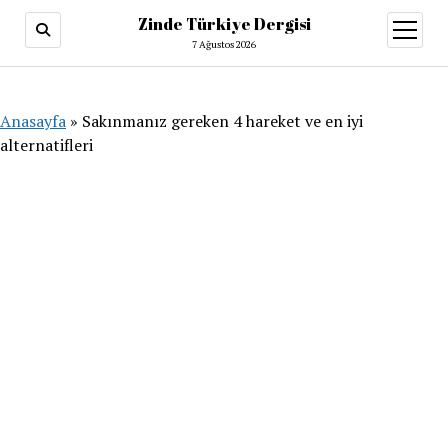
Zinde Türkiye Dergisi
menüy
aç
7 Ağustos 2026
Anasayfa
»
Sakınmanız gereken 4 hareket ve en iyi
alternatifleri