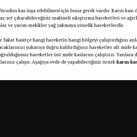
udun kas inşa edebilmesi için buna gerek vardır. Karın kası d
az set çıkarabileceğiniz makineli sıkıştırma hareketleri ve ağırl
ar ve yarım mekikler yağ yakmaya yönelik hareketlerdir.
var fakat basitçe hangi hareketin hangi bölgeyi çalıştırdığını a
acaklarınızı yukarıya doğru kaldırdığınız hareketler alt mide ka
oğrulduğunuz hareketler üst mide kaslarını çalıştırır. Yanlara 
slarınız çalışır. Aşağıya evde de yapabileceğiniz örnek
karın ka