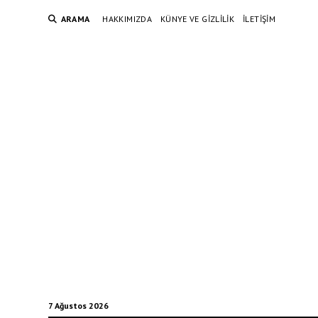
ARAMA
HAKKIMIZDA
KÜNYE VE GIZLILIK
İLETIŞIM
7 Ağustos 2026