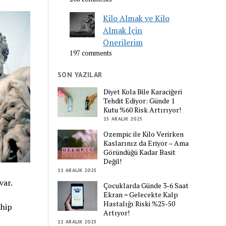
Kilo Almak ve Kilo
Almak İçin
Önerilerim
197 comments
SON YAZILAR
Diyet Kola Bile Karaciğeri
Tehdit Ediyor: Günde 1
Kutu %60 Risk Artırıyor!
15 ARALIK 2025
Ozempic ile Kilo Verirken
Kaslarınız da Eriyor – Ama
Göründüğü Kadar Basit
Değil!
11 ARALIK 2025
var.
Çocuklarda Günde 3-6 Saat
Ekran = Gelecekte Kalp
Hastalığı Riski %25-50
ahip
Artıyor!
11 ARALIK 2025