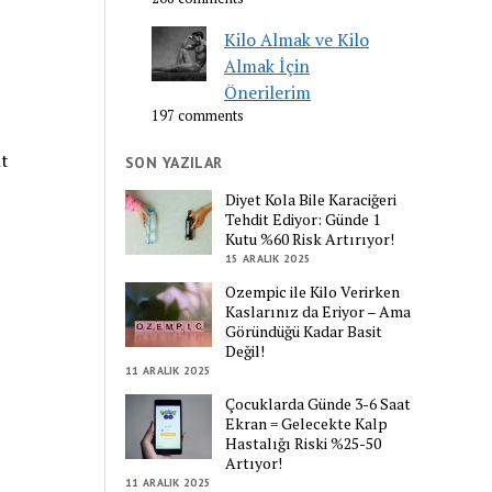
Kilo Almak ve Kilo
Almak İçin
Önerilerim
197 comments
ht
SON YAZILAR
Diyet Kola Bile Karaciğeri
Tehdit Ediyor: Günde 1
Kutu %60 Risk Artırıyor!
15 ARALIK 2025
Ozempic ile Kilo Verirken
Kaslarınız da Eriyor – Ama
Göründüğü Kadar Basit
Değil!
11 ARALIK 2025
Çocuklarda Günde 3-6 Saat
Ekran = Gelecekte Kalp
Hastalığı Riski %25-50
Artıyor!
11 ARALIK 2025