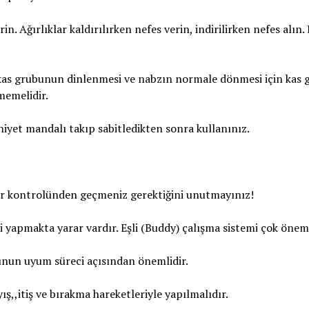
. Ağırlıklar kaldırılırken nefes verin, indirilirken nefes alın.
z kas grubunun dinlenmesi ve nabzın normale dönmesi için kas
memelidir.
iyet mandalı takıp sabitledikten sonra kullanınız.
kontrolünden geçmeniz gerektiğini unutmayınız!
apmakta yarar vardır. Eşli (Buddy) çalışma sistemi çok öneml
unun uyum süreci açısından önemlidir.
,,itiş ve bırakma hareketleriyle yapılmalıdır.