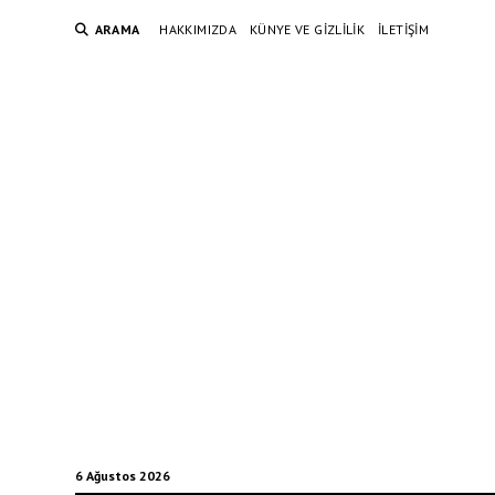
ARAMA
HAKKIMIZDA
KÜNYE VE GIZLILIK
İLETIŞIM
6 Ağustos 2026