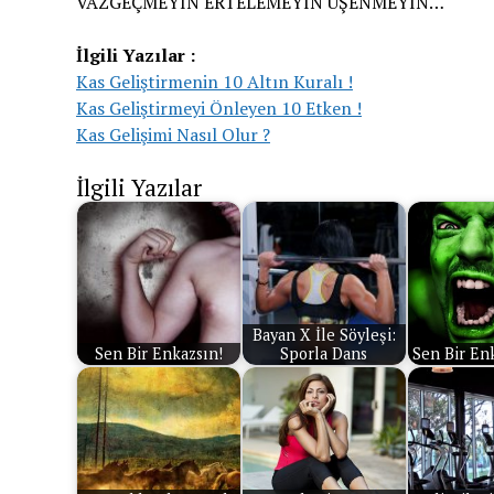
VAZGEÇMEYİN ERTELEMEYİN ÜŞENMEYİN…
İlgili Yazılar :
Kas Geliştirmenin 10 Altın Kuralı !
Kas Geliştirmeyi Önleyen 10 Etken !
Kas Gelişimi Nasıl Olur ?
İlgili Yazılar
Bayan X İle Söyleşi:
Sen Bir Enkazsın!
Sporla Dans
Sen Bir Enk