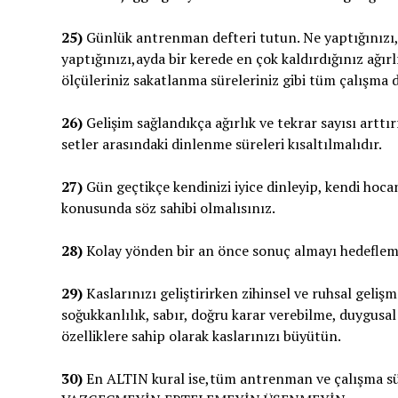
25)
Günlük antrenman defteri tutun. Ne yaptığınızı, 
yaptığınızı,ayda bir kerede en çok kaldırdığınız ağırlı
ölçüleriniz sakatlanma süreleriniz gibi tüm çalışma 
26)
Gelişim sağlandıkça ağırlık ve tekrar sayısı arttır
setler arasındaki dinlenme süreleri kısaltılmalıdır.
27)
Gün geçtikçe kendinizi iyice dinleyip, kendi hocan
konusunda söz sahibi olmalısınız.
28)
Kolay yönden bir an önce sonuç almayı hedeflemey
29)
Kaslarınızı geliştirirken zihinsel ve ruhsal geliş
soğukkanlılık, sabır, doğru karar verebilme, duygusa
özelliklere sahip olarak kaslarınızı büyütün.
30)
En ALTIN kural ise,tüm antrenman ve çalışma sü