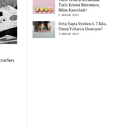
Tatlı Krizini Bitirmiyor,
Bilim Kanıtladı!
5 ARALIK 2025
Orta Yaşta Verilen 5-7 Kilo,
Ömrü Yıllarca Uzatıyor!
4 ARALIK 2025
krarları