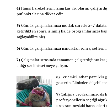
4)
Hangi hareketlerin hangi kas gruplarını çalıştırdığ
püf noktalarına dikkat edin.
5)
Günlük çalışmalarınıza mutlak suretle 5–7 dakikal
getirdikten sonra ısınmış halde programlarınıza başla
sağlayabilirsiniz)
6)
Günlük çalışmalarınıza ısındıktan sonra, setlerinize
7)
Çalışmalar sırasında tamamen çalıştırdığınız kas g
aldığı şekli hissetmeye çalışın.
8)
Ter emici, rahat pamuklu gi
gösterin. Elinizden düşebilece
9)
Çalışma programınızdaki har
profesyonellerin seçtiği ağır 
programınızdaki hareketleri