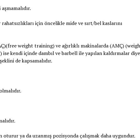
i aşmamalıdır.
rahatsızlıkları için öncelikle mide ve sırt/bel kaslarını
SAÇ)(free weight training) ve ağırlıklı makinalarda (AMÇ) (weig
ise kendi içinde dambıl ve barbell ile yapılan kaldırmalar diye
şeklini de kapsamalıdır.
olmalıdır.
alıdır.
çin oturur ya da uzanmış pozisyonda çalışmak daha uygundur.