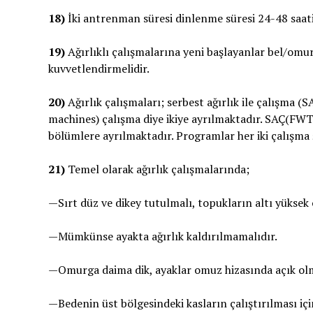
18)
İki antrenman süresi dinlenme süresi 24-48 saat
19)
Ağırlıklı çalışmalarına yeni başlayanlar bel/omur 
kuvvetlendirmelidir.
20)
Ağırlık çalışmaları; serbest ağırlık ile çalışma (
machines) çalışma diye ikiye ayrılmaktadır. SAÇ(FWT) 
bölümlere ayrılmaktadır. Programlar her iki çalışma 
21)
Temel olarak ağırlık çalışmalarında;
—Sırt düz ve dikey tutulmalı, topukların altı yüksek 
—Mümkünse ayakta ağırlık kaldırılmamalıdır.
—Omurga daima dik, ayaklar omuz hizasında açık olm
—Bedenin üst bölgesindeki kasların çalıştırılması i